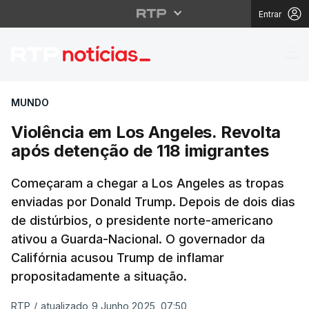
Entrar
Violência em Los Ange
MUNDO
Violência em Los Angeles. Revolta
após detenção de 118 imigrantes
Começaram a chegar a Los Angeles as tropas
enviadas por Donald Trump. Depois de dois dias
de distúrbios, o presidente norte-americano
ativou a Guarda-Nacional. O governador da
Califórnia acusou Trump de inflamar
propositadamente a situação.
RTP
/
atualizado 9 Junho 2025, 07:50