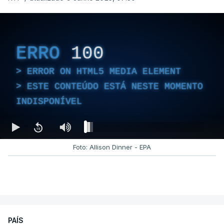
ERRO
100
ERROR ON HTML5 MEDIA ELEMENT
ESTE CONTEÚDO ESTÁ NESTE MOMENTO
INDISPONÍVEL
Foto: Allison Dinner - EPA
PAÍS