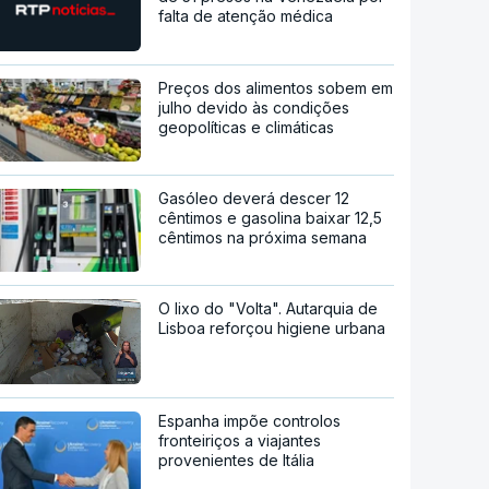
falta de atenção médica
Preços dos alimentos sobem em
julho devido às condições
geopolíticas e climáticas
Gasóleo deverá descer 12
cêntimos e gasolina baixar 12,5
cêntimos na próxima semana
O lixo do "Volta". Autarquia de
Lisboa reforçou higiene urbana
Espanha impõe controlos
fronteiriços a viajantes
provenientes de Itália