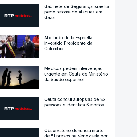
Gabinete de Segurança israelita
pede retoma de ataques em
Gaza
Abelardo de la Espriella
investido Presidente da
Colômbia
Médicos pedem intervenção
urgente em Ceuta de Ministério
da Saúde espanhol
Ceuta conclui autópsias de 82
pessoas e identifica 6 mortos
Observatório denuncia morte
de 51 presos na Venezuela por