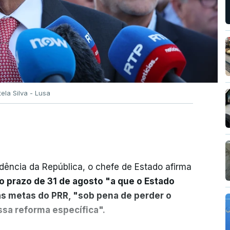
tela Silva - Lusa
dência da República, o chefe de Estado afirma
o prazo de 31 de agosto "a que o Estado
as metas do PRR, "sob pena de perder o
sa reforma específica".