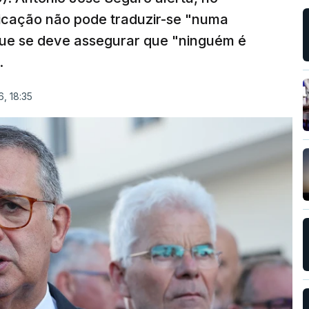
ficação não pode traduzir-se "numa
que se deve assegurar que "ninguém é
.
, 18:35