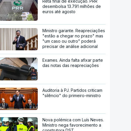
Reta final de execução. PRR
desembolsa 13.791 milhões de
euros até agosto
Ministro garante. Reapreciações
"estão a chegar no prazo" mas
"um caso ou outro" poderá
precisar de análise adicional
Exames. Ainda falta afixar parte
das notas das reapreciações
Auditoria à PJ. Partidos criticam
"silêncio" do primeiro-ministro
Nova polémica com Luís Neves.
Ministro nega favorecimento a
construtora DST