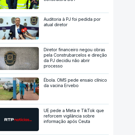
Auditoria à PJ foi pedida por
atual diretor
Diretor financeiro negou obras
pela Construbarcelos e direção
da PJ decidiu não abrir
processo
Ébola. OMS pede ensaio clínico
da vacina Ervebo
UE pede a Meta e TikTok que
reforcem vigilância sobre
informação após Ceuta