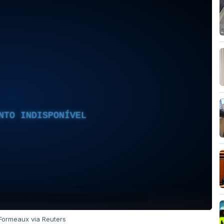
NTO INDISPONÍVEL
Formeaux via Reuters