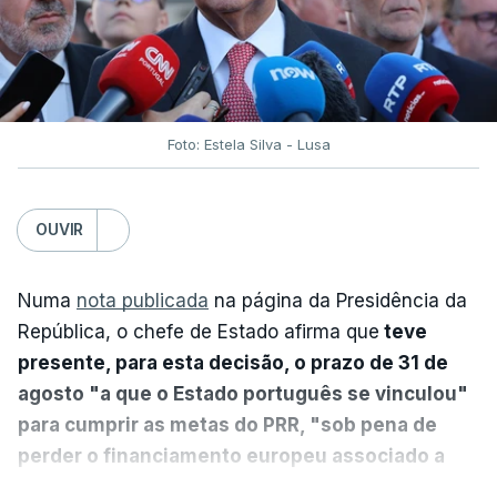
Foto: Estela Silva - Lusa
OUVIR
Numa
nota publicada
na página da Presidência da
República, o chefe de Estado afirma que
teve
presente, para esta decisão, o prazo de 31 de
agosto "a que o Estado português se vinculou"
para cumprir as metas do PRR, "sob pena de
perder o financiamento europeu associado a
essa reforma específica".