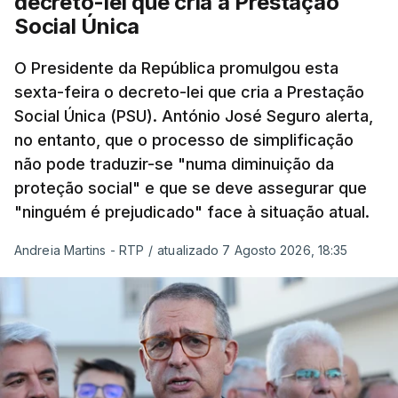
decreto-lei que cria a Prestação
Social Única
O Presidente da República promulgou esta
sexta-feira o decreto-lei que cria a Prestação
Social Única (PSU). António José Seguro alerta,
no entanto, que o processo de simplificação
não pode traduzir-se "numa diminuição da
proteção social" e que se deve assegurar que
"ninguém é prejudicado" face à situação atual.
Andreia Martins - RTP
/
atualizado 7 Agosto 2026, 18:35