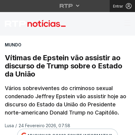
Entrar
Vítimas de Epstein vão
MUNDO
Vítimas de Epstein vão assistir ao
discurso de Trump sobre o Estado
da União
Vários sobreviventes do criminoso sexual
condenado Jeffrey Epstein vão assistir hoje ao
discurso do Estado da União do Presidente
norte-americano Donald Trump no Capitólio.
Lusa
/
24 Fevereiro 2026, 07:58