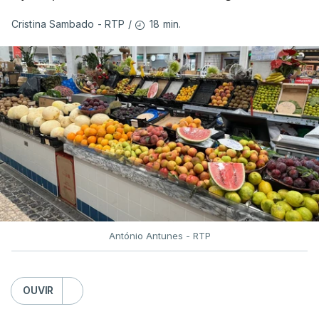
18 min.
Cristina Sambado - RTP
/
António Antunes - RTP
OUVIR