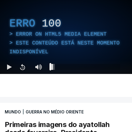
ERRO
100
ERROR ON HTML5 MEDIA ELEMENT
ESTE CONTEÚDO ESTÁ NESTE MOMENTO
INDISPONÍVEL
MUNDO
|
GUERRA NO MÉDIO ORIENTE
Primeiras imagens do ayatollah