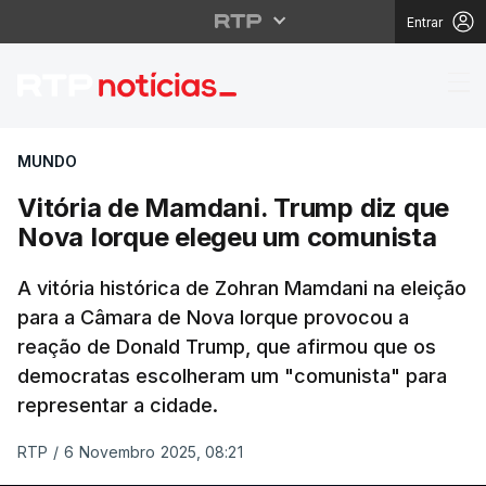
Entrar
Vitória de Mamdani. T
MUNDO
Vitória de Mamdani. Trump diz que
Nova Iorque elegeu um comunista
A vitória histórica de Zohran Mamdani na eleição
para a Câmara de Nova Iorque provocou a
reação de Donald Trump, que afirmou que os
democratas escolheram um "comunista" para
representar a cidade.
RTP
/
6 Novembro 2025, 08:21