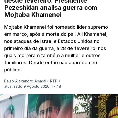
desde fevereiro. Presidente
Pezeshkian analisa guerra com
Mojtaba Khamenei
Mojtaba Khamenei foi nomeado líder supremo
em março, após a morte do pai, Ali Khamenei,
nos ataques de Israel e Estados Unidos no
primeiro dia da guerra, a 28 de fevereiro, nos
quais morreram também a mulher e outros
familiares. Desde então não apareceu em
público.
Paulo Alexandre Amaral - RTP
/
atualizado 9 Agosto 2026, 17:48