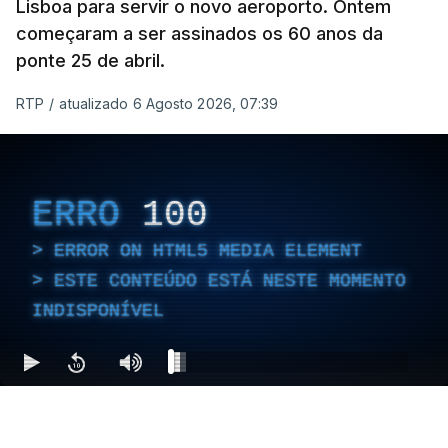
Lisboa para servir o novo aeroporto. Ontem
começaram a ser assinados os 60 anos da
ponte 25 de abril.
RTP
/
atualizado 6 Agosto 2026, 07:39
ERRO
100
ERROR ON HTML5 MEDIA ELEMENT
ESTE CONTEÚDO ESTÁ NESTE MOMENTO
INDISPONÍVEL