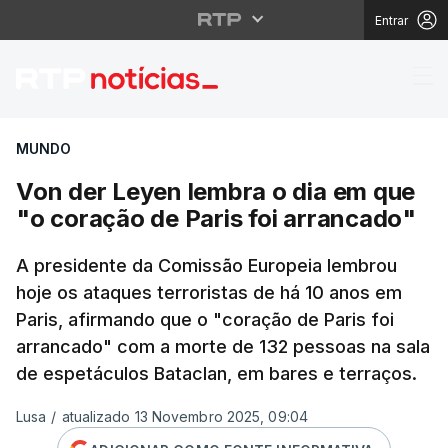
Entrar
Von der Leyen lembra 
MUNDO
Von der Leyen lembra o dia em que
"o coração de Paris foi arrancado"
A presidente da Comissão Europeia lembrou
hoje os ataques terroristas de há 10 anos em
Paris, afirmando que o "coração de Paris foi
arrancado" com a morte de 132 pessoas na sala
de espetáculos Bataclan, em bares e terraços.
Lusa
/
atualizado 13 Novembro 2025, 09:04