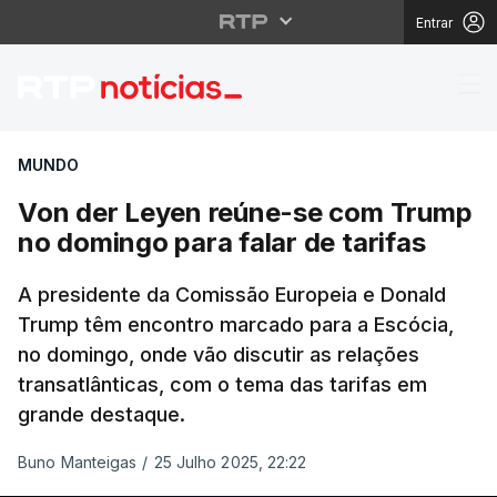
Entrar
Von der Leyen reúne-s
MUNDO
Von der Leyen reúne-se com Trump
no domingo para falar de tarifas
A presidente da Comissão Europeia e Donald
Trump têm encontro marcado para a Escócia,
no domingo, onde vão discutir as relações
transatlânticas, com o tema das tarifas em
grande destaque.
Buno Manteigas
/
25 Julho 2025, 22:22