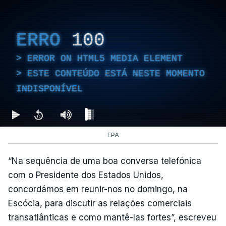
ERRO
100
ERROR ON HTML5 MEDIA ELEMENT
ESTE CONTEÚDO ESTÁ NESTE MOMENTO
INDISPONÍVEL
EPA
“Na sequência de uma boa conversa telefónica
com o Presidente dos Estados Unidos,
concordámos em reunir-nos no domingo, na
Escócia, para discutir as relações comerciais
transatlânticas e como mantê-las fortes”, escreveu