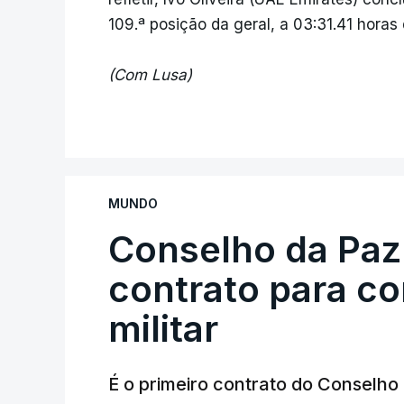
109.ª posição da geral, a 03:31.41 horas
(Com Lusa)
MUNDO
Conselho da Paz
contrato para c
militar
É o primeiro contrato do Conselho