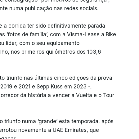
te numa publicação nas redes sociais.
 a corrida ter sido definitivamente parada
s ‘fotos de família’, com a Visma-Lease a Bike
 seu líder, com o seu equipamento
ho, nos primeiros quilómetros dos 103,6
o triunfo nas últimas cinco edições da prova
 2019 e 2021 e Sepp Kuss em 2023 -,
rredor da história a vencer a Vuelta e o Tour
o triunfo numa ‘grande’ esta temporada, após
derrotou novamente a UAE Emirates, que
ogacar.