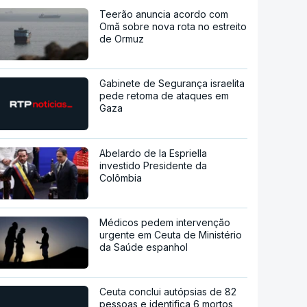
Teerão anuncia acordo com
Omã sobre nova rota no estreito
de Ormuz
Gabinete de Segurança israelita
pede retoma de ataques em
Gaza
Abelardo de la Espriella
investido Presidente da
Colômbia
Médicos pedem intervenção
urgente em Ceuta de Ministério
da Saúde espanhol
Ceuta conclui autópsias de 82
pessoas e identifica 6 mortos