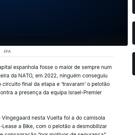
EPA
apital espanhola fosse o maior de sempre num
imeira da NATO, em 2022, ninguém conseguiu
circuito final da etapa e ‘travaram’ o pelotão
ontra a presença da equipa Israel-Premier
Vingegaard nesta Vuelta foi a do camisola
-Lease a Bike, com o pelotão a desmobilizar
 de consagração “por motivos de segurança”,