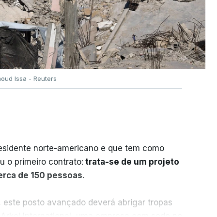
oud Issa - Reuters
residente norte-americano e que tem como
iu o primeiro contrato:
trata-se de um projeto
cerca de 150 pessoas.
, este posto avançado deverá abrigar tropas
 Arkel International, uma empresa com sede no