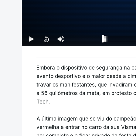
Embora o dispositivo de segurança na c
evento desportivo e o maior desde a c
travar os manifestantes, que invadiram o 
a 56 quilómetros da meta, em protesto c
Tech.
A última imagem que se viu do campeão 
vermelha a entrar no carro da sua Visma
por completo e a ficar privado da festa