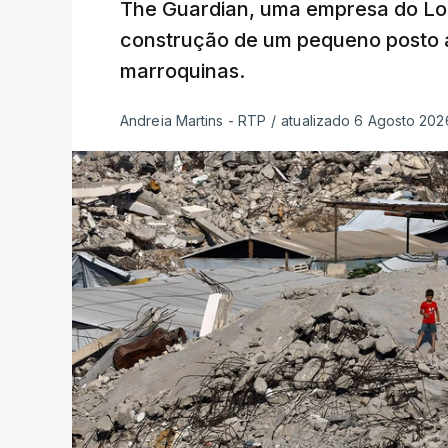
The Guardian, uma empresa do Lo
construção de um pequeno posto 
marroquinas.
Andreia Martins - RTP
/
atualizado 6 Agosto 2026