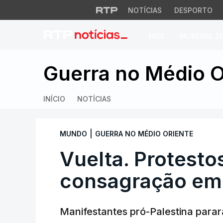
NOTÍCIAS
DESPORTO
PAÍS
MUNDIAL 2
Vuelta. Protestos
Guerra no Médio O
INÍCIO
NOTÍCIAS
|
MUNDO
GUERRA NO MÉDIO ORIENTE
Vuelta. Protesto
consagração em
Manifestantes pró-Palestina parar