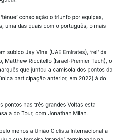
ténue’ consolação o triunfo por equipas,
, uma das quais com o português, o mais
m subido Jay Vine (UAE Emirates), ‘rei’ da
Matthew Riccitello (Israel-Premier Tech), o
arquês que juntou a camisola dos pontos da
única participação anterior, em 2022) à do
os pontos nas três grandes Voltas esta
sa a do Tour, com Jonathan Milan.
pelo menos a União Ciclista Internacional a
luiu a sua terceira ‘grande’, terminando na