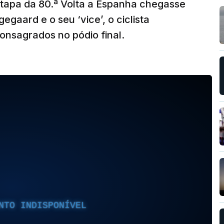
etapa da 80.ª Volta a Espanha chegasse
gaard e o seu ‘vice’, o ciclista
onsagrados no pódio final.
NTO INDISPONÍVEL