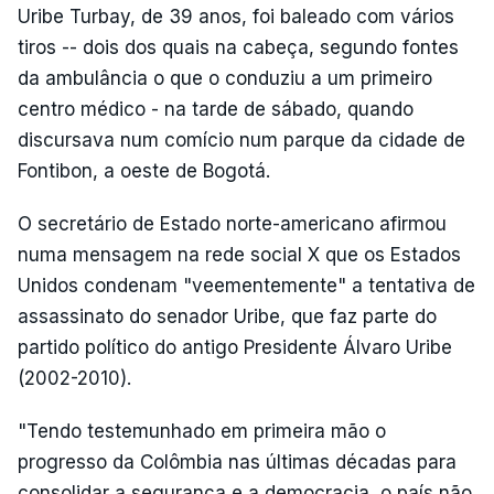
Uribe Turbay, de 39 anos, foi baleado com vários
tiros -- dois dos quais na cabeça, segundo fontes
da ambulância o que o conduziu a um primeiro
centro médico - na tarde de sábado, quando
discursava num comício num parque da cidade de
Fontibon, a oeste de Bogotá.
O secretário de Estado norte-americano afirmou
numa mensagem na rede social X que os Estados
Unidos condenam "veementemente" a tentativa de
assassinato do senador Uribe, que faz parte do
partido político do antigo Presidente Álvaro Uribe
(2002-2010).
"Tendo testemunhado em primeira mão o
progresso da Colômbia nas últimas décadas para
consolidar a segurança e a democracia, o país não