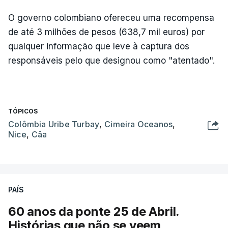
O governo colombiano ofereceu uma recompensa
de até 3 milhões de pesos (638,7 mil euros) por
qualquer informação que leve à captura dos
responsáveis pelo que designou como "atentado".
TÓPICOS
Colômbia Uribe Turbay
,
Cimeira Oceanos
,
Nice
,
Câa
PAÍS
60 anos da ponte 25 de Abril.
Histórias que não se veem