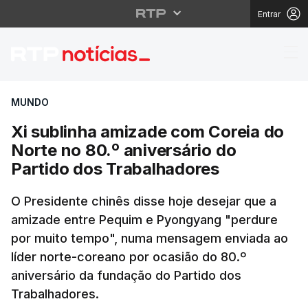
Entrar
Xi sublinha amizade co
MUNDO
Xi sublinha amizade com Coreia do
Norte no 80.º aniversário do
Partido dos Trabalhadores
O Presidente chinês disse hoje desejar que a
amizade entre Pequim e Pyongyang "perdure
por muito tempo", numa mensagem enviada ao
líder norte-coreano por ocasião do 80.º
aniversário da fundação do Partido dos
Trabalhadores.