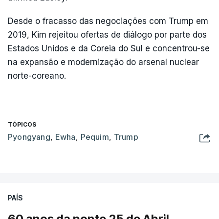
Desde o fracasso das negociações com Trump em
2019, Kim rejeitou ofertas de diálogo por parte dos
Estados Unidos e da Coreia do Sul e concentrou-se
na expansão e modernização do arsenal nuclear
norte-coreano.
TÓPICOS
Pyongyang
,
Ewha
,
Pequim
,
Trump
PAÍS
60 anos da ponte 25 de Abril.