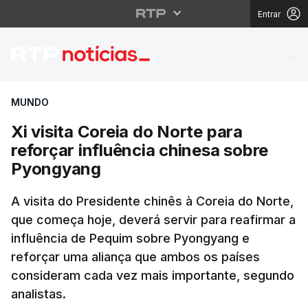
Entrar
Xi visita Coreia do No
MUNDO
Xi visita Coreia do Norte para
reforçar influência chinesa sobre
Pyongyang
A visita do Presidente chinês à Coreia do Norte,
que começa hoje, deverá servir para reafirmar a
influência de Pequim sobre Pyongyang e
reforçar uma aliança que ambos os países
consideram cada vez mais importante, segundo
analistas.