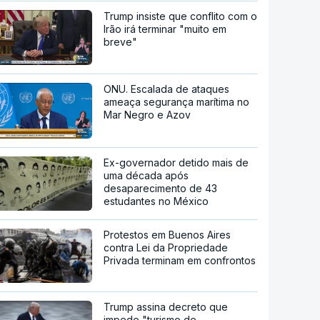
Trump insiste que conflito com o
Irão irá terminar "muito em
breve"
ONU. Escalada de ataques
ameaça segurança marítima no
Mar Negro e Azov
Ex-governador detido mais de
uma década após
desaparecimento de 43
estudantes no México
Protestos em Buenos Aires
contra Lei da Propriedade
Privada terminam em confrontos
Trump assina decreto que
impede "turismo de