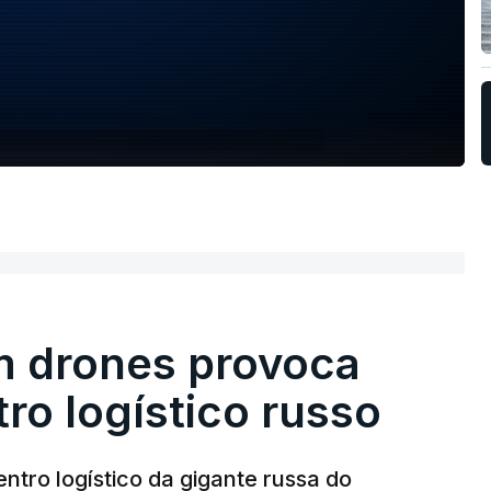
m drones provoca
ro logístico russo
ntro logístico da gigante russa do