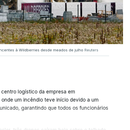
encentes à Wildberries desde meados de julho
Reuters
 centro logístico da empresa em
 onde um incêndio teve início devido a um
unicado, garantindo que todos os funcionários