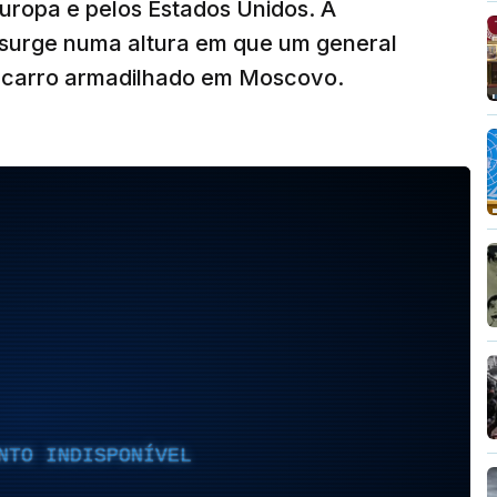
Europa e pelos Estados Unidos. A
 surge numa altura em que um general
m carro armadilhado em Moscovo.
NTO INDISPONÍVEL