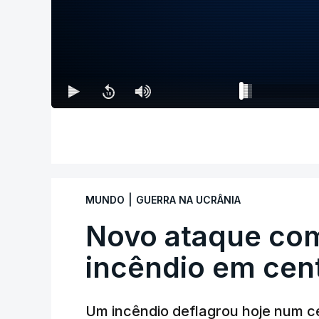
|
MUNDO
GUERRA NA UCRÂNIA
Novo ataque co
incêndio em cent
Um incêndio deflagrou hoje num ce