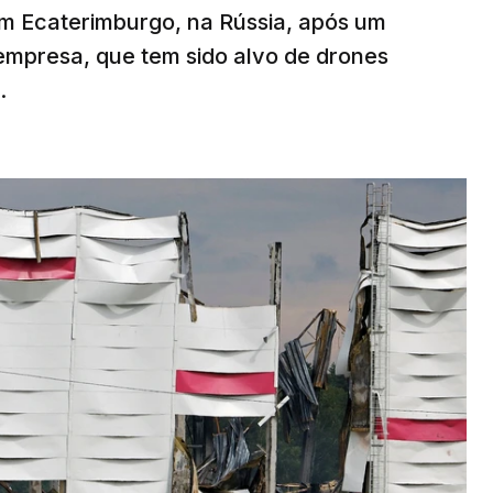
em Ecaterimburgo, na Rússia, após um
mpresa, que tem sido alvo de drones
.