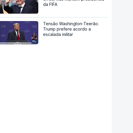
da FIFA
Tensão Washington-Teerão.
Trump prefere acordo a
escalada militar