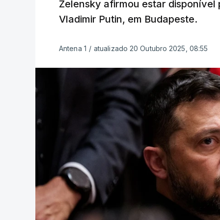
Zelensky afirmou estar disponível
Vladimir Putin, em Budapeste.
Antena 1
/
atualizado 20 Outubro 2025, 08:55