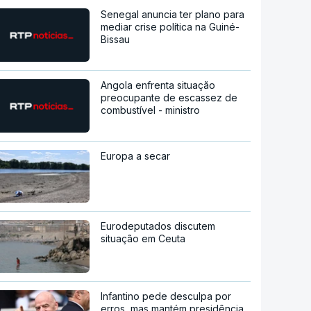
Senegal anuncia ter plano para
mediar crise política na Guiné-
Bissau
Angola enfrenta situação
preocupante de escassez de
combustível - ministro
Europa a secar
Eurodeputados discutem
situação em Ceuta
Infantino pede desculpa por
erros, mas mantém presidência