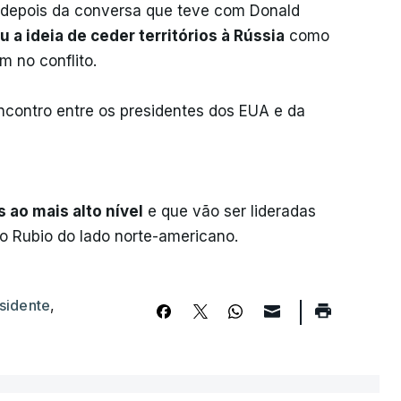
a depois da conversa que teve com Donald
ou a ideia de ceder territórios à Rússia
como
 no conflito.
ncontro entre os presidentes dos EUA e da
 ao mais alto nível
e que vão ser lideradas
o Rubio do lado norte-americano.
sidente
,