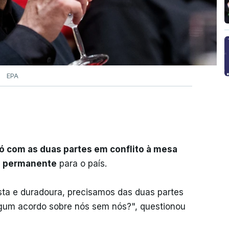
EPA
ó com as duas partes em conflito à mesa
 e permanente
para o país.
sta e duradoura, precisamos das duas partes
lgum acordo sobre nós sem nós?", questionou