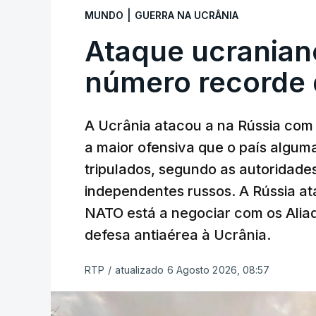
|
MUNDO
GUERRA NA UCRÂNIA
Ataque ucranian
número recorde 
A Ucrânia atacou a na Rússia com 
a maior ofensiva que o país algu
tripulados, segundo as autoridad
independentes russos. A Rússia ata
NATO está a negociar com os Alia
defesa antiaérea à Ucrânia.
RTP
/
atualizado 6 Agosto 2026, 08:57