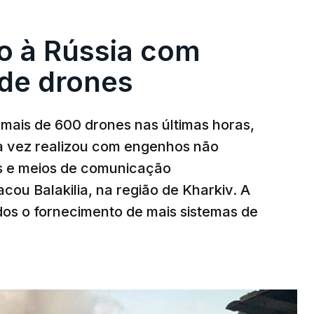
o à Rússia com
de drones
mais de 600 drones nas últimas horas,
ma vez realizou com engenhos não
es e meios de comunicação
cou Balakilia, na região de Kharkiv. A
dos o fornecimento de mais sistemas de