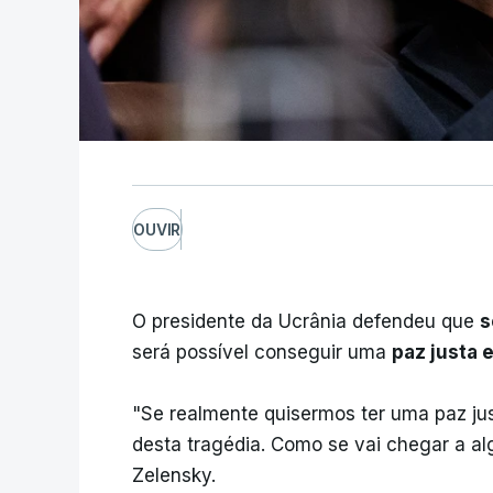
OUVIR
O presidente da Ucrânia defendeu que
s
será possível conseguir uma
paz justa
"Se realmente quisermos ter uma paz ju
desta tragédia. Como se vai chegar a a
Zelensky.