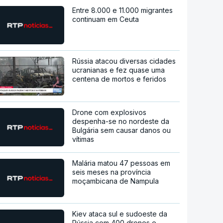
Entre 8.000 e 11.000 migrantes
continuam em Ceuta
Rússia atacou diversas cidades
ucranianas e fez quase uma
centena de mortos e feridos
Drone com explosivos
despenha-se no nordeste da
Bulgária sem causar danos ou
vítimas
Malária matou 47 pessoas em
seis meses na província
moçambicana de Nampula
Kiev ataca sul e sudoeste da
Rússia com 400 drones e