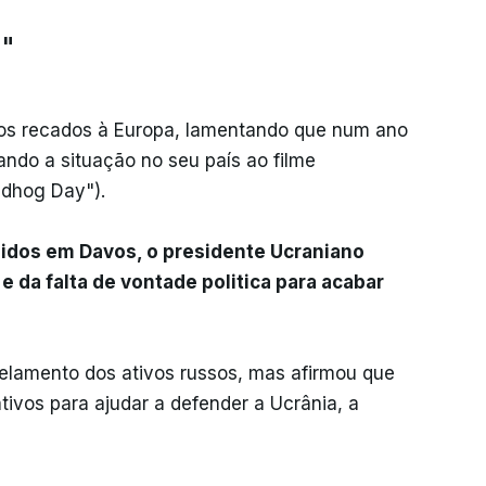
o"
ros recados à Europa, lamentando que num ano
do a situação no seu país ao filme
ndhog Day").
nidos em Davos, o presidente Ucraniano
e da falta de vontade politica para acabar
elamento dos ativos russos, mas afirmou que
ivos para ajudar a defender a Ucrânia, a