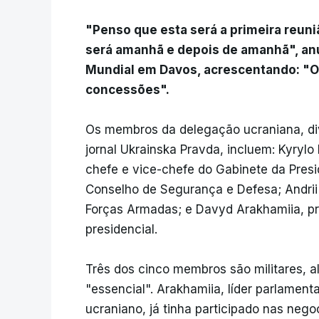
"Penso que esta será a primeira reuni
será amanhã e depois de amanhã", a
Mundial em Davos, acrescentando: "O
concessões".
Os membros da delegação ucraniana, di
jornal Ukrainska Pravda, incluem: Kyrylo
chefe e vice-chefe do Gabinete da Presi
Conselho de Segurança e Defesa; Andrii
Forças Armadas; e Davyd Arakhamiia, pr
presidencial.
Três dos cinco membros são militares, 
"essencial". Arakhamiia, líder parlament
ucraniano, já tinha participado nas neg