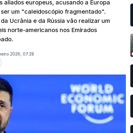
os aliados europeus, acusando a Europa
e ser um "caleidoscópio fragmentado".
da Ucrânia e da Rússia vão realizar um
eis norte-americanos nos Emirados
bado.
neiro 2026, 07:28