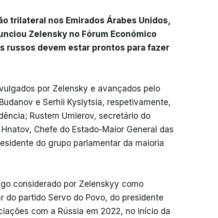
ão trilateral nos Emirados Árabes Unidos,
nunciou Zelensky no Fórum Económico
s russos devem estar prontos para fazer
vulgados por Zelensky e avançados pelo
 Budanov e Serhii Kyslytsia, respetivamente,
dência; Rustem Umierov, secretário do
 Hnatov, Chefe do Estado-Maior General das
esidente do grupo parlamentar da maioria
algo considerado por Zelenskyy como
ar do partido Servo do Povo, do presidente
ociações com a Rússia em 2022, no início da