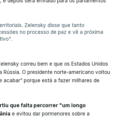
s, e depois será enviado para os parlamentos
rritoriais. Zelensky disse que tanto
essões no processo de paz e vê a próxima
tivo".
Zelensky correu bem e que os Estados Unidos
ússia. O presidente norte-americano voltou
de acabar” porque está a fazer milhares de
tiu que falta percorrer "um longo
ânia
e evitou dar pormenores sobre a