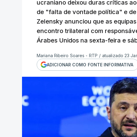
ucraniano deixou duras críticas a
de "falta de vontade política" e d
Zelensky anunciou que as equipas 
encontro trilateral com responsáv
Árabes Unidos na sexta-feira e sá
Mariana Ribeiro Soares - RTP
/
atualizado 23 Ja
ADICIONAR COMO FONTE INFORMATIVA