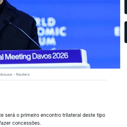
libouse - Reuters
 será o primeiro encontro trilateral deste tipo
 fazer concessões.