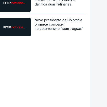
danifica duas refinarias
Novo presidente da Colômbia
promete combater
narcoterrorismo "sem tréguas"