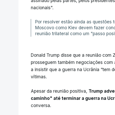
assinado pelas partes, pelos presidente
nacionais".
Por resolver estão ainda as questões te
Moscovo como Kiev devem fazer conc
reunião trilateral como um "passo posi
Donald Trump disse que a reunião com 
prosseguem também negociações com a R
a insistir que a guerra na Ucrânia “tem 
vítimas.
Apesar da reunião positiva,
Trump adver
caminho" até terminar a guerra na Ucr
conversa.