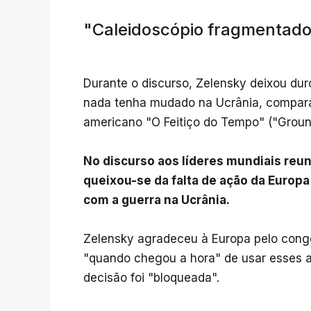
"Caleidoscópio fragmentad
Durante o discurso, Zelensky deixou du
nada tenha mudado na Ucrânia, comparan
americano "O Feitiço do Tempo" ("Grou
No discurso aos líderes mundiais reu
queixou-se da falta de ação da Europa 
com a guerra na Ucrânia.
Zelensky agradeceu à Europa pelo cong
"quando chegou a hora" de usar esses at
decisão foi "bloqueada".