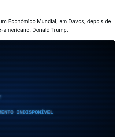
órum Económico Mundial, em Davos, depois de
e-americano, Donald Trump.
T
MENTO INDISPONÍVEL