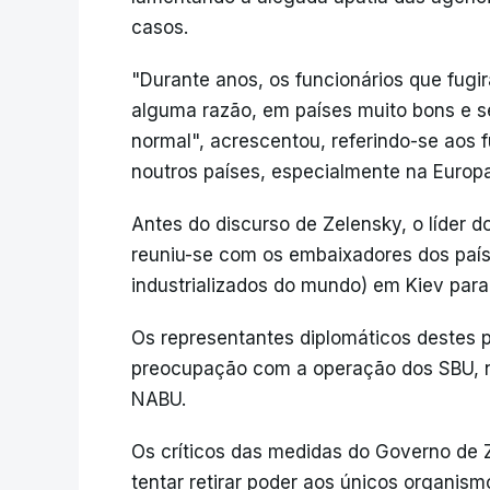
casos.
"Durante anos, os funcionários que fugi
alguma razão, em países muito bons e s
normal", acrescentou, referindo-se aos 
noutros países, especialmente na Europa
Antes do discurso de Zelensky, o líder d
reuniu-se com os embaixadores dos país
industrializados do mundo) em Kiev para
Os representantes diplomáticos destes p
preocupação com a operação dos SBU, na
NABU.
Os críticos das medidas do Governo de 
tentar retirar poder aos únicos organis