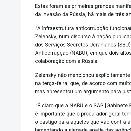
Estas foram as primeiras grandes manif
da invasão da Rússia, há mais de três a
"A infraestrutura anticorrupção funciona
Zelensky, num discurso à nação publicad
dos Serviços Secretos Ucranianos (SBU) 
Anticorrupção (NABU), em que dois altos
colaboração com a Rússia.
Zelensky não mencionou explicitamente 
na terça-feira, que, de acordo com muito
mas apresentou um argumento para justifi
"É claro que a NABU e o SAP [Gabinete E
é importante que o procurador-geral ten
o castigo para aqueles que vão contra a l
lamentando a alegada apatia das agênci