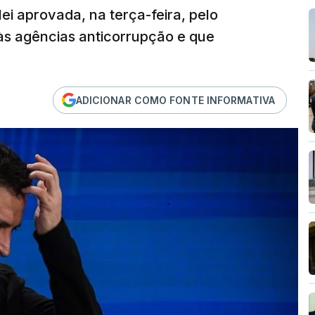
lei aprovada, na terça-feira, pelo
às agências anticorrupção e que
ADICIONAR COMO FONTE INFORMATIVA