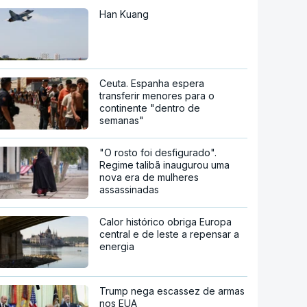
Han Kuang
Ceuta. Espanha espera
transferir menores para o
continente "dentro de
semanas"
"O rosto foi desfigurado".
Regime talibã inaugurou uma
nova era de mulheres
assassinadas
Calor histórico obriga Europa
central e de leste a repensar a
energia
Trump nega escassez de armas
nos EUA