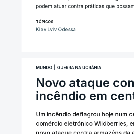
podem atuar contra práticas que possam 
TÓPICOS
Kiev Lviv Odessa
|
MUNDO
GUERRA NA UCRÂNIA
Novo ataque co
incêndio em cent
Um incêndio deflagrou hoje num ce
comércio eletrónico Wildberries, 
novo ataque contra armazéns da e