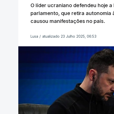
O líder ucraniano defendeu hoje a 
parlamento, que retira autonomia 
causou manifestações no país.
Lusa
/
atualizado 23 Julho 2025, 06:53