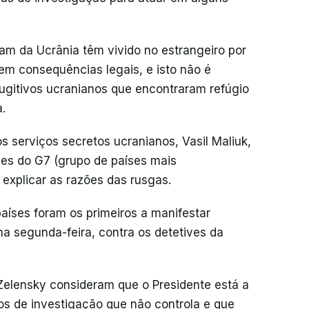
ram da Ucrânia têm vivido no estrangeiro por
em consequências legais, e isto não é
fugitivos ucranianos que encontraram refúgio
.
os serviços secretos ucranianos, Vasil Maliuk,
es do G7 (grupo de países mais
 explicar as razões das rusgas.
aíses foram os primeiros a manifestar
 segunda-feira, contra os detetives da
Zelensky consideram que o Presidente está a
mos de investigação que não controla e que