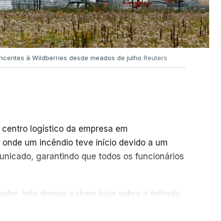
encentes à Wildberries desde meados de julho
Reuters
 centro logístico da empresa em
 onde um incêndio teve início devido a um
unicado, garantindo que todos os funcionários
sler, três drones caíram hoje sobre o telhado
ER MAIS