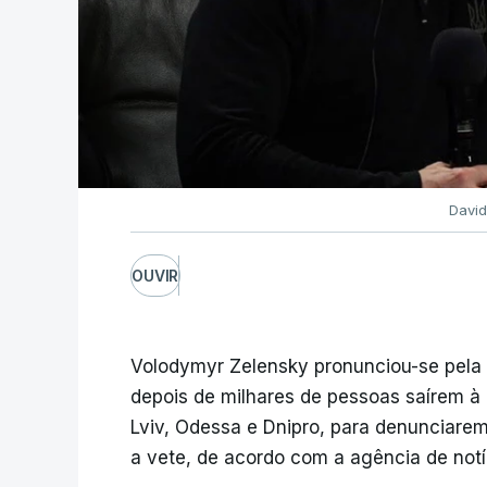
David
OUVIR
Volodymyr Zelensky pronunciou-se pela 
depois de milhares de pessoas saírem à 
Lviv, Odessa e Dnipro, para denunciarem a
a vete, de acordo com a agência de notí