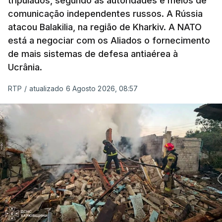
tripulados, segundo as autoridades e meios de
comunicação independentes russos. A Rússia
atacou Balakilia, na região de Kharkiv. A NATO
está a negociar com os Aliados o fornecimento
de mais sistemas de defesa antiaérea à
Ucrânia.
RTP
/
atualizado 6 Agosto 2026, 08:57