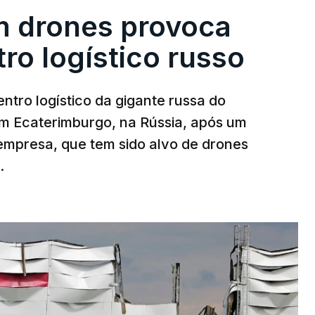
m drones provoca
ro logístico russo
ntro logístico da gigante russa do
em Ecaterimburgo, na Rússia, após um
mpresa, que tem sido alvo de drones
.