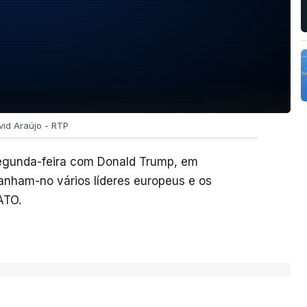
vid Araújo - RTP
egunda-feira com Donald Trump, em
nham-no vários líderes europeus e os
ATO.