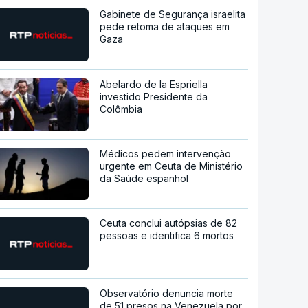
Gabinete de Segurança israelita
pede retoma de ataques em
Gaza
Abelardo de la Espriella
investido Presidente da
Colômbia
Médicos pedem intervenção
urgente em Ceuta de Ministério
da Saúde espanhol
Ceuta conclui autópsias de 82
pessoas e identifica 6 mortos
Observatório denuncia morte
de 51 presos na Venezuela por