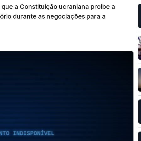
 que a Constituição ucraniana proíbe a
tório durante as negociações para a
NTO INDISPONÍVEL