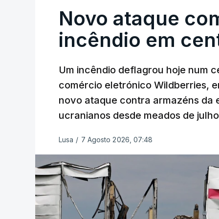
Novo ataque co
incêndio em cent
Um incêndio deflagrou hoje num ce
comércio eletrónico Wildberries, 
novo ataque contra armazéns da e
ucranianos desde meados de julho
Lusa
/
7 Agosto 2026, 07:48