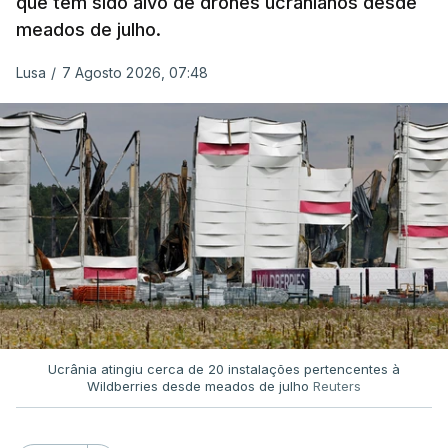
que tem sido alvo de drones ucranianos desde
meados de julho.
Lusa
/
7 Agosto 2026, 07:48
Ucrânia atingiu cerca de 20 instalações pertencentes à
Wildberries desde meados de julho
Reuters