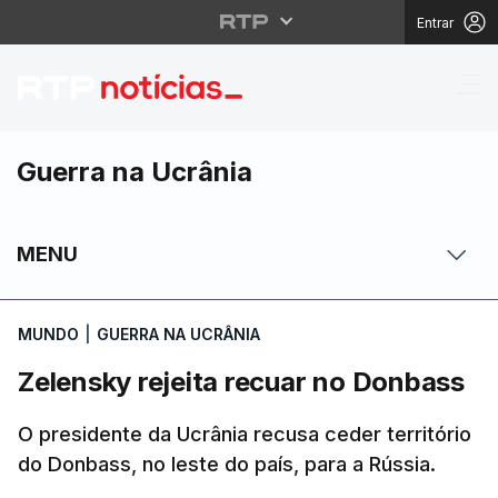
Entrar
Zelensky rejeita recu
Guerra na Ucrânia
MENU
MUNDO
|
GUERRA NA UCRÂNIA
Zelensky rejeita recuar no Donbass
O presidente da Ucrânia recusa ceder território
do Donbass, no leste do país, para a Rússia.