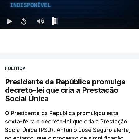
INDISPONÍVEL
POLÍTICA
Presidente da República promulga
decreto-lei que cria a Prestação
Social Única
O Presidente da República promulgou esta
sexta-feira o decreto-lei que cria a Prestação
Social Única (PSU). António José Seguro alerta,
no entanto, que o processo de simplificação