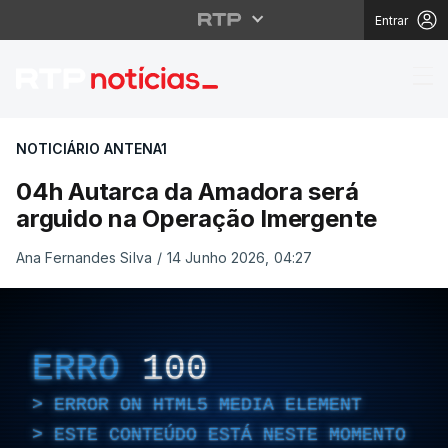
Entrar
04h Autarca da Amado
NOTICIÁRIO ANTENA1
04h Autarca da Amadora será
arguido na Operação Imergente
Ana Fernandes Silva
/
14 Junho 2026, 04:27
ERRO
100
ERROR ON HTML5 MEDIA ELEMENT
ESTE CONTEÚDO ESTÁ NESTE MOMENTO