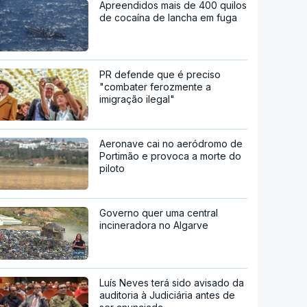
Apreendidos mais de 400 quilos
de cocaína de lancha em fuga
PR defende que é preciso
"combater ferozmente a
imigração ilegal"
Aeronave cai no aeródromo de
Portimão e provoca a morte do
piloto
Governo quer uma central
incineradora no Algarve
Luís Neves terá sido avisado da
auditoria à Judiciária antes de