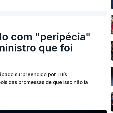
do com "peripécia"
inistro que foi
sábado surpreendido por Luís
pois das promessas de que isso não ia