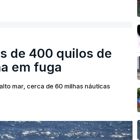
s de 400 quilos de
ha em fuga
alto mar, cerca de 60 milhas náuticas