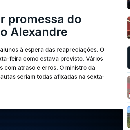
ir promessa do
do Alexandre
 alunos à espera das reapreciações. O
ta-feira como estava previsto. Vários
com atraso e erros. O ministro da
autas seriam todas afixadas na sexta-