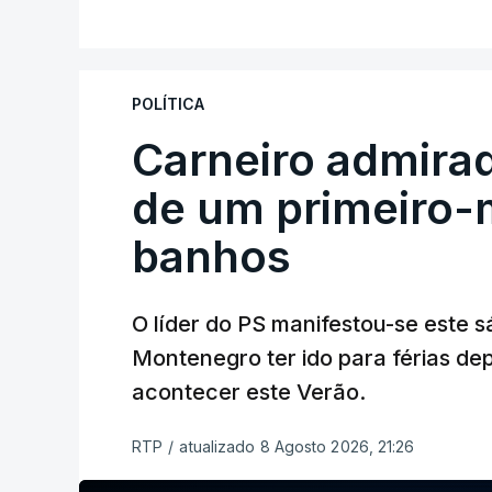
POLÍTICA
Carneiro admira
de um primeiro-m
banhos
O líder do PS manifestou-se este 
Montenegro ter ido para férias de
acontecer este Verão.
RTP
/
atualizado 8 Agosto 2026, 21:26