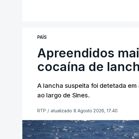
PAÍS
Apreendidos mai
cocaína de lanc
A lancha suspeita foi detetada em 
ao largo de Sines.
RTP
/
atualizado 8 Agosto 2026, 17:40