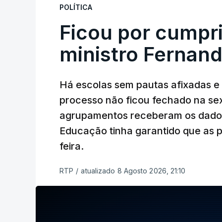
POLÍTICA
Ficou por cumpr
ministro Fernan
Há escolas sem pautas afixadas e
processo não ficou fechado na sex
agrupamentos receberam os dados 
Educação tinha garantido que as p
feira.
RTP
/
atualizado 8 Agosto 2026, 21:10