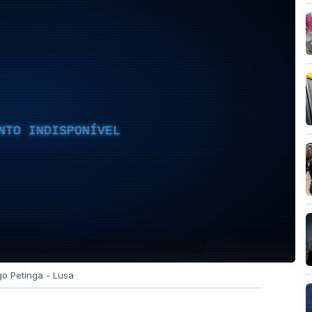
NTO INDISPONÍVEL
go Petinga - Lusa