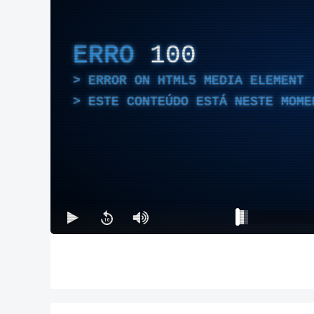
ERRO
100
ERROR ON HTML5 MEDIA ELEMENT
ESTE CONTEÚDO ESTÁ NESTE MOME