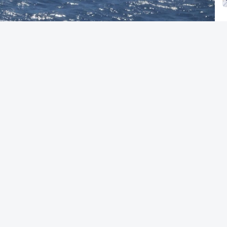
ade Marítima Nacional