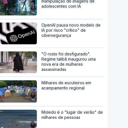
manipulação de imagens de
adolescentes com IA
OpenAI pausa novo modelo de
IA por risco "crítico" de
cibersegurança
"O rosto foi desfigurado".
Regime talibã inaugurou uma
nova era de mulheres
assassinadas
Milhares de escuteiros em
acampamento regional
Moledo é o "lugar de verão" de
milhares de pessoas