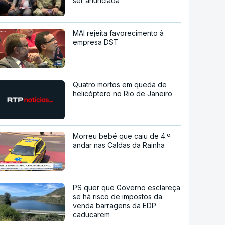
ser anunciada
MAI rejeita favorecimento à
empresa DST
Quatro mortos em queda de
helicóptero no Rio de Janeiro
Morreu bebé que caiu de 4.º
andar nas Caldas da Rainha
PS quer que Governo esclareça
se há risco de impostos da
venda barragens da EDP
caducarem