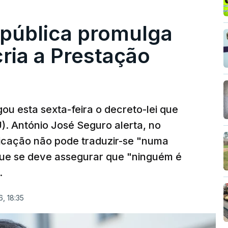
epública promulga
cria a Prestação
ou esta sexta-feira o decreto-lei que
). António José Seguro alerta, no
ficação não pode traduzir-se "numa
que se deve assegurar que "ninguém é
.
, 18:35