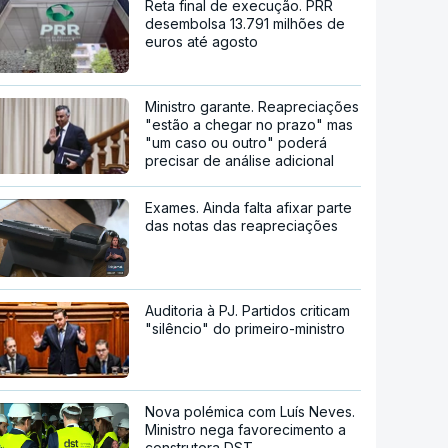
Reta final de execução. PRR
desembolsa 13.791 milhões de
euros até agosto
Ministro garante. Reapreciações
"estão a chegar no prazo" mas
"um caso ou outro" poderá
precisar de análise adicional
Exames. Ainda falta afixar parte
das notas das reapreciações
Auditoria à PJ. Partidos criticam
"silêncio" do primeiro-ministro
Nova polémica com Luís Neves.
Ministro nega favorecimento a
construtora DST