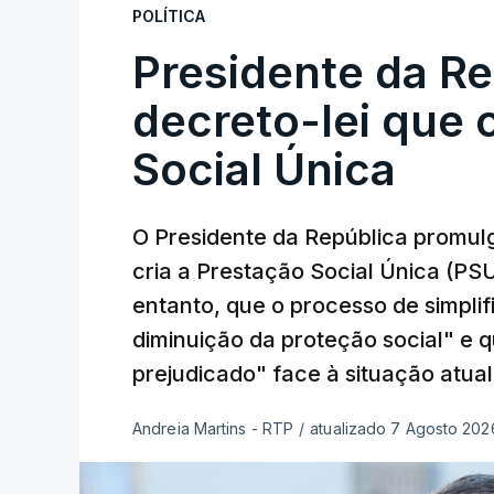
POLÍTICA
Presidente da R
decreto-lei que 
Social Única
O Presidente da República promulg
cria a Prestação Social Única (PSU
entanto, que o processo de simpli
diminuição da proteção social" e 
prejudicado" face à situação atual
Andreia Martins - RTP
/
atualizado 7 Agosto 2026