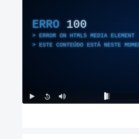
ERRO
100
ERROR ON HTML5 MEDIA ELEMENT
ESTE CONTEÚDO ESTÁ NESTE MOME