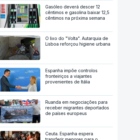
Gasóleo deverá descer 12
cêntimos e gasolina baixar 12,5
cêntimos na próxima semana
O lixo do "Volta". Autarquia de
Lisboa reforçou higiene urbana
Espanha impõe controlos
fronteiriços a viajantes
provenientes de Itália
Ruanda em negociações para
receber migrantes deportados
de países europeus
Ceuta. Espanha espera
transferir menores para o