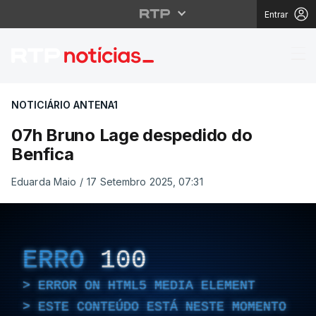
Entrar
07h Bruno Lage despe
NOTICIÁRIO ANTENA1
07h Bruno Lage despedido do
Benfica
Eduarda Maio
/
17 Setembro 2025, 07:31
ERRO
100
ERROR ON HTML5 MEDIA ELEMENT
ESTE CONTEÚDO ESTÁ NESTE MOMENTO