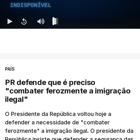
INDISPONÍVEL
PAÍS
PR defende que é preciso
"combater ferozmente a imigração
ilegal"
O Presidente da República voltou hoje a
defender a necessidade de "combater
ferozmente" a imigração ilegal. O presidente da
República insiste que defender a segurança das