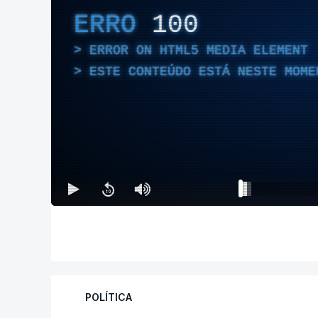
ERRO
100
ERROR ON HTML5 MEDIA ELEMENT
ESTE CONTEÚDO ESTÁ NESTE MOME
POLÍTICA