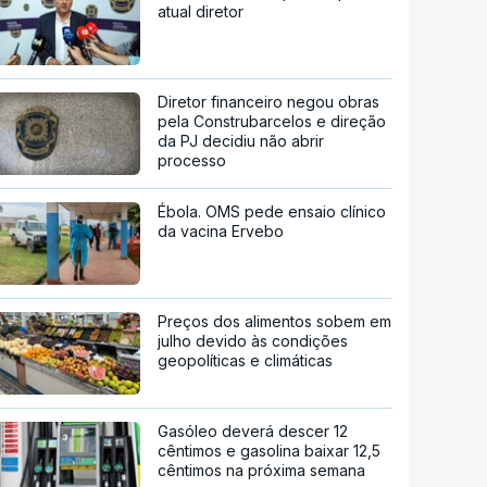
atual diretor
Diretor financeiro negou obras
pela Construbarcelos e direção
da PJ decidiu não abrir
processo
Ébola. OMS pede ensaio clínico
da vacina Ervebo
Preços dos alimentos sobem em
julho devido às condições
geopolíticas e climáticas
Gasóleo deverá descer 12
cêntimos e gasolina baixar 12,5
cêntimos na próxima semana