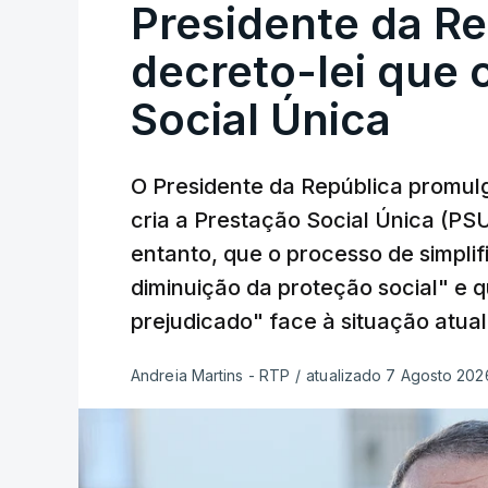
Presidente da R
decreto-lei que 
Social Única
O Presidente da República promulg
cria a Prestação Social Única (PSU
entanto, que o processo de simpli
diminuição da proteção social" e 
prejudicado" face à situação atual
Andreia Martins - RTP
/
atualizado 7 Agosto 2026