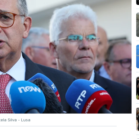
tela Silva - Lusa