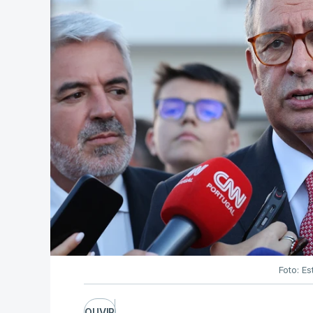
Foto: Es
OUVIR