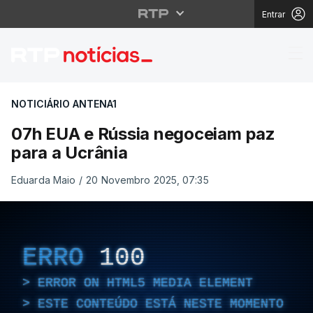
Entrar
07h EUA e Rússia nego
NOTICIÁRIO ANTENA1
07h EUA e Rússia negoceiam paz
para a Ucrânia
Eduarda Maio
/
20 Novembro 2025, 07:35
ERRO
100
ERROR ON HTML5 MEDIA ELEMENT
ESTE CONTEÚDO ESTÁ NESTE MOMENTO