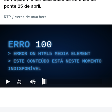
ponte 25 de abril.
RTP
/
cerca de uma hora
ERRO
100
ERROR ON HTML5 MEDIA ELEMENT
ESTE CONTEÚDO ESTÁ NESTE MOMENTO
INDISPONÍVEL