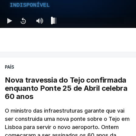
INDISPONÍVEL
PAÍS
Nova travessia do Tejo confirmada
enquanto Ponte 25 de Abril celebra
60 anos
O ministro das infraestruturas garante que vai
ser construida uma nova ponte sobre o Tejo em
Lisboa para servir o novo aeroporto. Ontem
começaram a ser assinados os 60 anos da