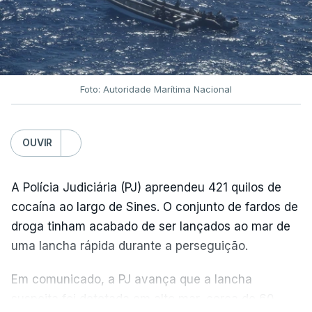
Foto: Autoridade Marítima Nacional
OUVIR
A Polícia Judiciária (PJ) apreendeu 421 quilos de
cocaína ao largo de Sines. O conjunto de fardos de
droga tinham acabado de ser lançados ao mar de
uma lancha rápida durante a perseguição.
Em comunicado, a PJ avança que a lancha
suspeita foi detetada em alto mar, cerca de 60