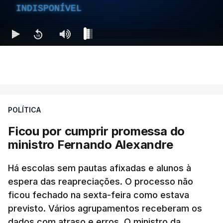
INDISPONÍVEL
POLÍTICA
Ficou por cumprir promessa do
ministro Fernando Alexandre
Há escolas sem pautas afixadas e alunos à
espera das reapreciações. O processo não
ficou fechado na sexta-feira como estava
previsto. Vários agrupamentos receberam os
dados com atraso e erros. O ministro da