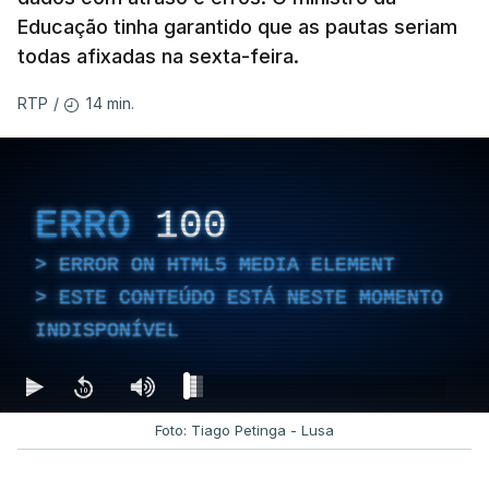
Educação tinha garantido que as pautas seriam
todas afixadas na sexta-feira.
14 min.
RTP
/
ERRO
100
ERROR ON HTML5 MEDIA ELEMENT
ESTE CONTEÚDO ESTÁ NESTE MOMENTO
INDISPONÍVEL
Foto: Tiago Petinga - Lusa