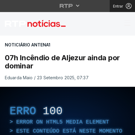
Entrar
07h Incêndio de Aljezu
NOTICIÁRIO ANTENA1
07h Incêndio de Aljezur ainda por
dominar
Eduarda Maio
/
23 Setembro 2025, 07:37
ERRO
100
ERROR ON HTML5 MEDIA ELEMENT
ESTE CONTEÚDO ESTÁ NESTE MOMENTO