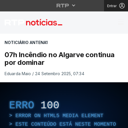
Entrar
07h Incêndio no Algar
NOTICIÁRIO ANTENA1
07h Incêndio no Algarve continua
por dominar
Eduarda Maio
/
24 Setembro 2025, 07:34
ERRO
100
ERROR ON HTML5 MEDIA ELEMENT
ESTE CONTEÚDO ESTÁ NESTE MOMENTO