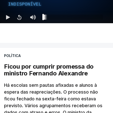
INDISPONÍVEL
POLÍTICA
Ficou por cumprir promessa do
ministro Fernando Alexandre
Há escolas sem pautas afixadas e alunos à
espera das reapreciações. O processo não
ficou fechado na sexta-feira como estava
previsto. Vários agrupamentos receberam os
dados com atraso e erros. O ministro da