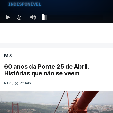
INDISPONÍVEL
PAÍS
60 anos da Ponte 25 de Abril.
Histórias que não se veem
22 min.
RTP
/