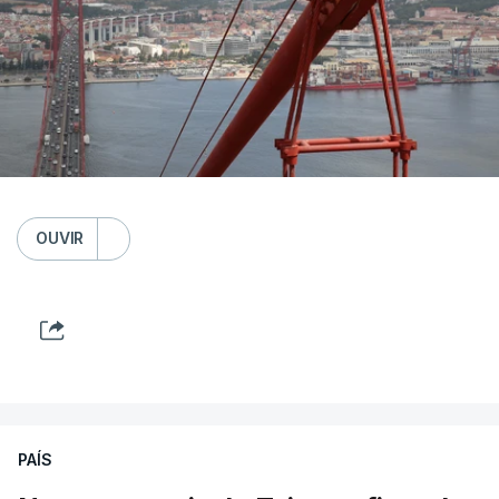
OUVIR
PAÍS