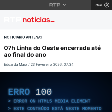
Entrar
07h Linha do Oeste enc
NOTICIÁRIO ANTENA1
07h Linha do Oeste encerrada até
ao final do ano
Eduarda Maio
/
23 Fevereiro 2026, 07:34
ERRO
100
ERROR ON HTML5 MEDIA ELEMENT
ESTE CONTEÚDO ESTÁ NESTE MOMENTO