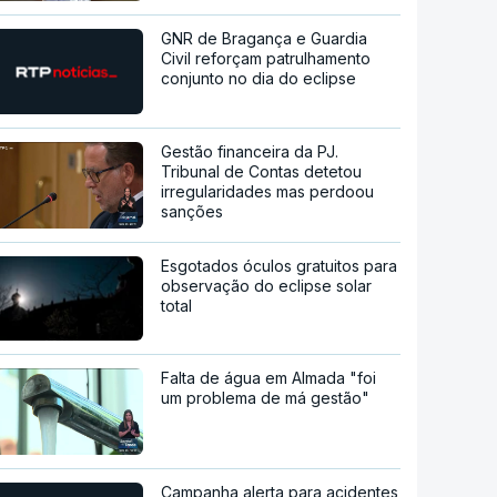
GNR de Bragança e Guardia
Civil reforçam patrulhamento
conjunto no dia do eclipse
Gestão financeira da PJ.
Tribunal de Contas detetou
irregularidades mas perdoou
sanções
Esgotados óculos gratuitos para
observação do eclipse solar
total
Falta de água em Almada "foi
um problema de má gestão"
Campanha alerta para acidentes