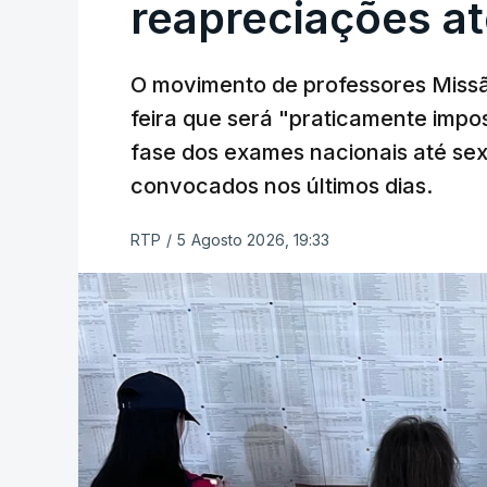
reapreciações at
O movimento de professores Missã
feira que será "praticamente impos
fase dos exames nacionais até sex
convocados nos últimos dias.
RTP
/
5 Agosto 2026, 19:33