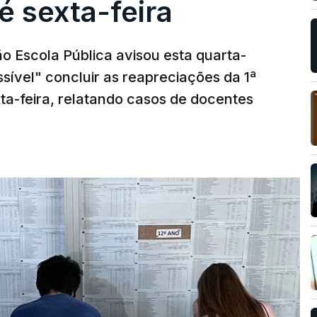
é sexta-feira
o Escola Pública avisou esta quarta-
sível" concluir as reapreciações da 1ª
ta-feira, relatando casos de docentes