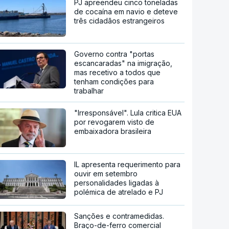
PJ apreendeu cinco toneladas
de cocaína em navio e deteve
três cidadãos estrangeiros
Governo contra "portas
escancaradas" na imigração,
mas recetivo a todos que
tenham condições para
trabalhar
"Irresponsável". Lula critica EUA
por revogarem visto de
embaixadora brasileira
IL apresenta requerimento para
ouvir em setembro
personalidades ligadas à
polémica de atrelado e PJ
Sanções e contramedidas.
Braço-de-ferro comercial