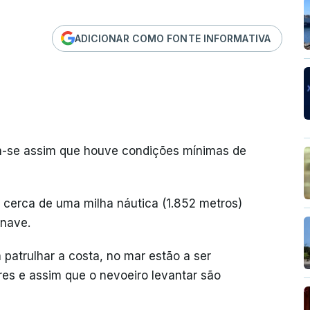
ADICIONAR COMO FONTE INFORMATIVA
am-se assim que houve condições mínimas de
cerca de uma milha náutica (1.852 metros)
onave.
patrulhar a costa, no mar estão a ser
res e assim que o nevoeiro levantar são