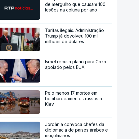
de mergulho que causam 100
lesões na coluna por ano
Tarifas ilegais. Administração
Trump já devolveu 100 mil
milhões de dólares
Israel recusa plano para Gaza
apoiado pelos EUA
Pelo menos 17 mortos em
bombardeamentos russos a
Kiev
Jordânia convoca chefes da
diplomacia de países árabes e
muçulmanos