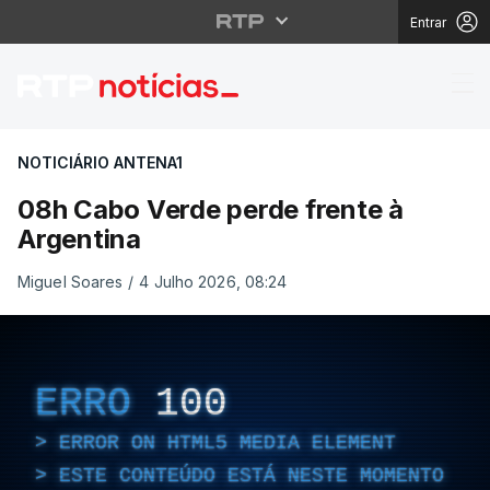
Entrar
08h Cabo Verde perde 
NOTICIÁRIO ANTENA1
08h Cabo Verde perde frente à
Argentina
Miguel Soares
/
4 Julho 2026, 08:24
ERRO
100
ERROR ON HTML5 MEDIA ELEMENT
ESTE CONTEÚDO ESTÁ NESTE MOMENTO