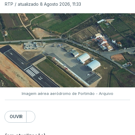
RTP
/
atualizado 8 Agosto 2026, 11:33
Imagem aérea aeródromo de Portimão - Arquivo
OUVIR