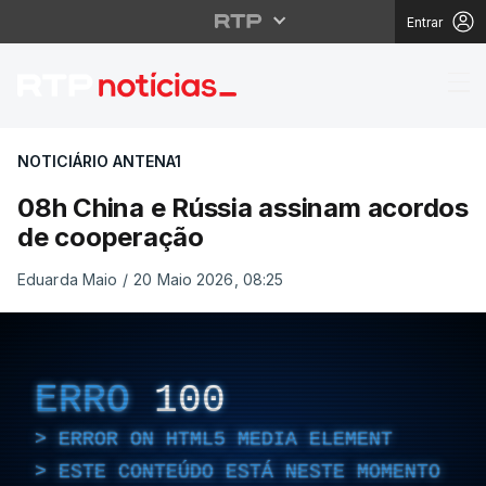
Entrar
08h China e Rússia a
NOTICIÁRIO ANTENA1
08h China e Rússia assinam acordos
de cooperação
Eduarda Maio
/
20 Maio 2026, 08:25
ERRO
100
ERROR ON HTML5 MEDIA ELEMENT
ESTE CONTEÚDO ESTÁ NESTE MOMENTO