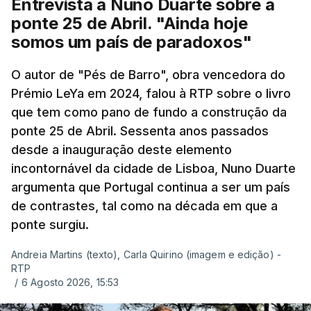
Entrevista a Nuno Duarte sobre a
ponte 25 de Abril. "Ainda hoje
somos um país de paradoxos"
O autor de "Pés de Barro", obra vencedora do
Prémio LeYa em 2024, falou à RTP sobre o livro
que tem como pano de fundo a construção da
ponte 25 de Abril. Sessenta anos passados
desde a inauguração deste elemento
incontornável da cidade de Lisboa, Nuno Duarte
argumenta que Portugal continua a ser um país
de contrastes, tal como na década em que a
ponte surgiu.
Andreia Martins (texto), Carla Quirino (imagem e edição) -
RTP
/
6 Agosto 2026, 15:53