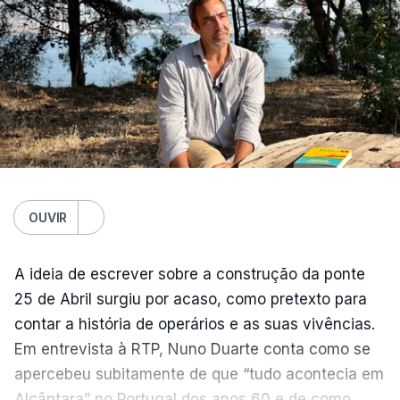
OUVIR
A ideia de escrever sobre a construção da ponte
25 de Abril surgiu por acaso, como pretexto para
contar a história de operários e as suas vivências.
Em entrevista à RTP, Nuno Duarte conta como se
apercebeu subitamente de que “tudo acontecia em
Alcântara” no Portugal dos anos 60 e de como