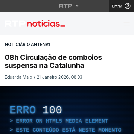
Entrar
08h Circulação de co
NOTICIÁRIO ANTENA1
08h Circulação de comboios
suspensa na Catalunha
Eduarda Maio
/
21 Janeiro 2026, 08:33
ERRO
100
ERROR ON HTML5 MEDIA ELEMENT
ESTE CONTEÚDO ESTÁ NESTE MOMENTO