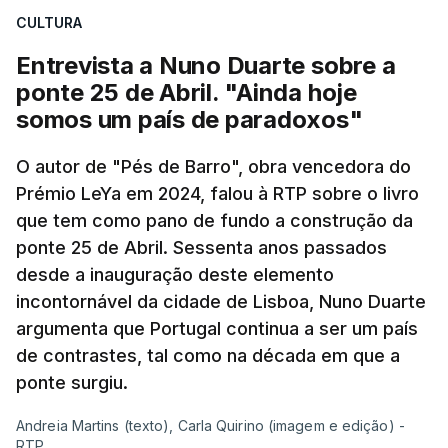
CULTURA
apreendido numa operação de droga.
Entrevista a Nuno Duarte sobre a
ponte 25 de Abril. "Ainda hoje
somos um país de paradoxos"
O autor de "Pés de Barro", obra vencedora do
Prémio LeYa em 2024, falou à RTP sobre o livro
que tem como pano de fundo a construção da
ponte 25 de Abril. Sessenta anos passados
desde a inauguração deste elemento
incontornável da cidade de Lisboa, Nuno Duarte
argumenta que Portugal continua a ser um país
de contrastes, tal como na década em que a
ponte surgiu.
Andreia Martins (texto), Carla Quirino (imagem e edição) -
RTP