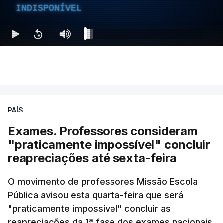
INDISPONÍVEL
PAÍS
Exames. Professores consideram
"praticamente impossível" concluir
reapreciações até sexta-feira
O movimento de professores Missão Escola
Pública avisou esta quarta-feira que será
"praticamente impossível" concluir as
reapreciações da 1ª fase dos exames nacionais