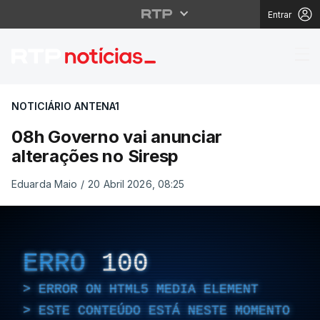
Entrar
08h Governo vai anunc
NOTICIÁRIO ANTENA1
08h Governo vai anunciar
alterações no Siresp
Eduarda Maio
/
20 Abril 2026, 08:25
ERRO
100
ERROR ON HTML5 MEDIA ELEMENT
ESTE CONTEÚDO ESTÁ NESTE MOMENTO