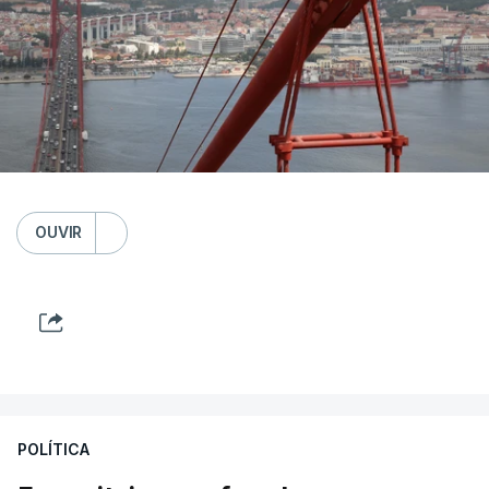
OUVIR
POLÍTICA