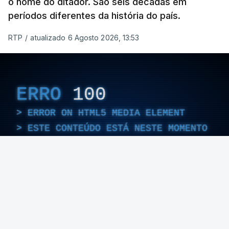
o nome do ditador. São seis décadas em
períodos diferentes da história do país.
RTP
/
atualizado 6 Agosto 2026, 13:53
ERRO
100
ERROR ON HTML5 MEDIA ELEMENT
ESTE CONTEÚDO ESTÁ NESTE MOMENTO
INDISPONÍVEL
Foto: Rui Alves Cardoso - RTP
ARTIGOS RELACIONADOS