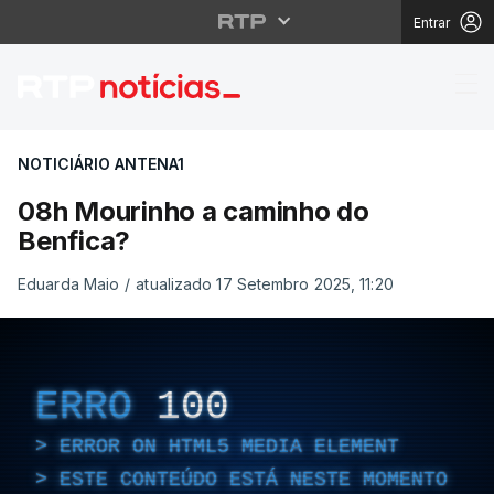
Entrar
08h Mourinho a camin
NOTICIÁRIO ANTENA1
08h Mourinho a caminho do
Benfica?
Eduarda Maio
/
atualizado 17 Setembro 2025, 11:20
ERRO
100
ERROR ON HTML5 MEDIA ELEMENT
ESTE CONTEÚDO ESTÁ NESTE MOMENTO