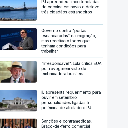
PJ apreendeu cinco toneladas
de cocaína em navio e deteve
três cidadãos estrangeiros
Governo contra "portas
escancaradas" na imigração,
mas recetivo a todos que
tenham condições para
trabalhar
"Irresponsável". Lula critica EUA
por revogarem visto de
embaixadora brasileira
IL apresenta requerimento para
ouvir em setembro
personalidades ligadas à
polémica de atrelado e PJ
Sanções e contramedidas.
Braço-de-ferro comercial