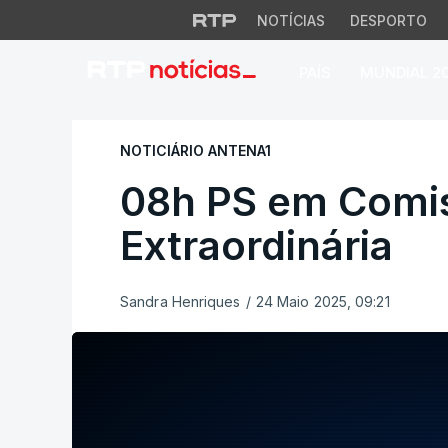
NOTÍCIAS
DESPORTO
PAÍS
MUNDIAL 2
08h PS em Comissã
NOTICIÁRIO ANTENA1
08h PS em Comi
Extraordinária
Sandra Henriques
/
24 Maio 2025, 09:21