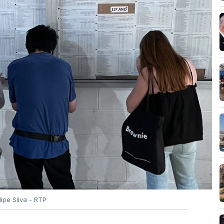
ilipe Silva - RTP