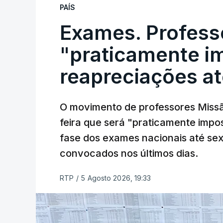
PAÍS
Exames. Profess
"praticamente im
reapreciações at
O movimento de professores Missã
feira que será "praticamente impos
fase dos exames nacionais até sex
convocados nos últimos dias.
RTP
/
5 Agosto 2026, 19:33