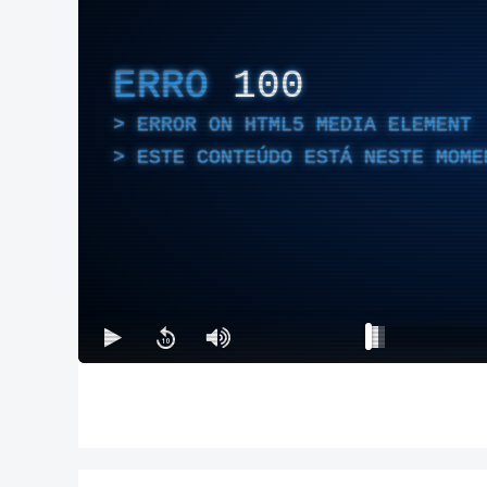
ERRO
100
ERROR ON HTML5 MEDIA ELEMENT
ESTE CONTEÚDO ESTÁ NESTE MOME