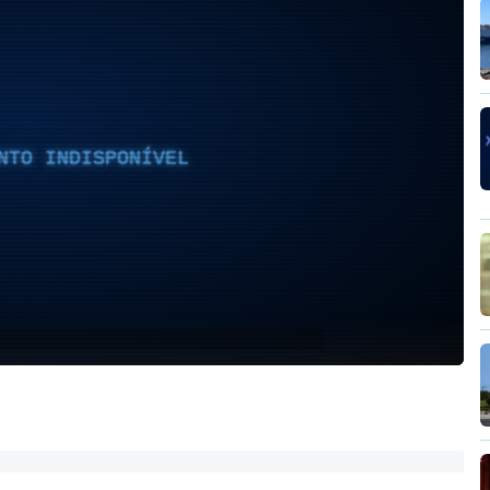
NTO INDISPONÍVEL