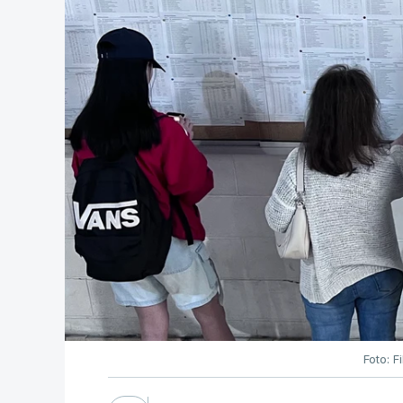
Foto: F