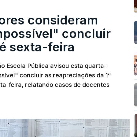
ores consideram
possível" concluir
é sexta-feira
o Escola Pública avisou esta quarta-
sível" concluir as reapreciações da 1ª
ta-feira, relatando casos de docentes