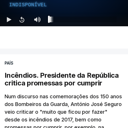
INDISPONÍVEL
PAÍS
Incêndios. Presidente da República
critica promessas por cumprir
Num discurso nas comemorações dos 150 anos
dos Bombeiros da Guarda, António José Seguro
veio criticar o "muito que ficou por fazer"
desde os incêndios de 2017, bem como
promessas por cumprir, por exemplo, na