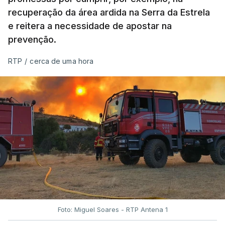
recuperação da área ardida na Serra da Estrela
e reitera a necessidade de apostar na
prevenção.
RTP
/
cerca de uma hora
Foto: Miguel Soares - RTP Antena 1