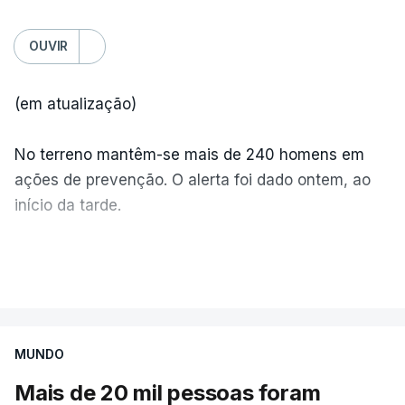
OUVIR
(em atualização)
No terreno mantêm-se mais de 240 homens em
ações de prevenção. O alerta foi dado ontem, ao
início da tarde.
Mais de 20 mil pessoas foram retiradas de casa
VER MAIS
por causa dos violentos incêndios no Canadá
MUNDO
Mais de 20 mil pessoas foram