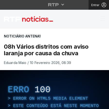
Entrar
08h Vários distritos c
NOTICIÁRIO ANTENA1
08h Vários distritos com aviso
laranja por causa da chuva
Eduarda Maio
/
10 Fevereiro 2026, 08:39
ERRO
100
ERROR ON HTML5 MEDIA ELEMENT
ESTE CONTEÚDO ESTÁ NESTE MOMENTO