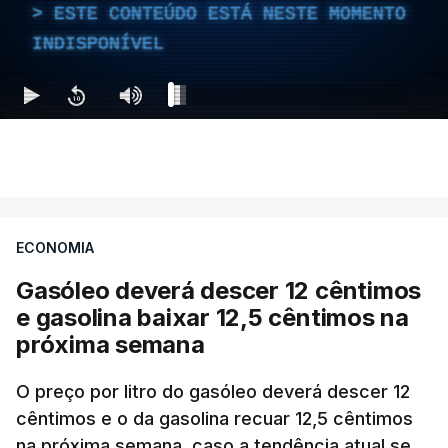
ESTE CONTEÚDO ESTÁ NESTE MOMENTO
INDISPONÍVEL
ECONOMIA
Gasóleo deverá descer 12 cêntimos
e gasolina baixar 12,5 cêntimos na
próxima semana
O preço por litro do gasóleo deverá descer 12
cêntimos e o da gasolina recuar 12,5 cêntimos
na próxima semana, caso a tendência atual se