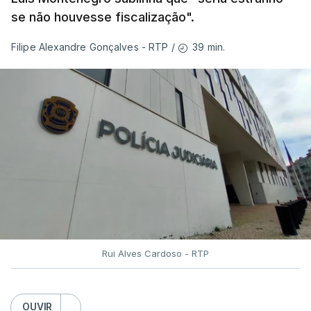
se não houvesse fiscalização".
39 min.
Filipe Alexandre Gonçalves - RTP
/
Rui Alves Cardoso - RTP
OUVIR