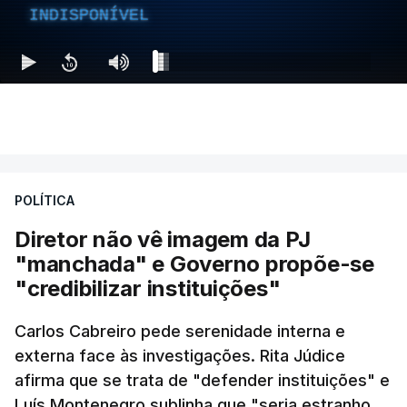
INDISPONÍVEL
POLÍTICA
Diretor não vê imagem da PJ
"manchada" e Governo propõe-se
"credibilizar instituições"
Carlos Cabreiro pede serenidade interna e
externa face às investigações. Rita Júdice
afirma que se trata de "defender instituições" e
Luís Montenegro sublinha que "seria estranho