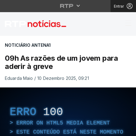
Entrar
09h As razões de um j
NOTICIÁRIO ANTENA1
09h As razões de um jovem para
aderir à greve
Eduarda Maio
/
10 Dezembro 2025, 09:21
ERRO
100
ERROR ON HTML5 MEDIA ELEMENT
ESTE CONTEÚDO ESTÁ NESTE MOMENTO