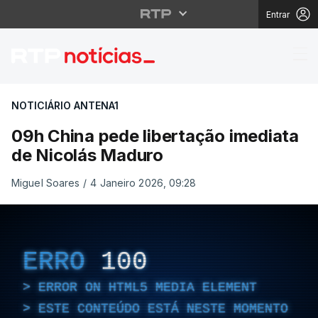
Entrar
09h China pede libert
NOTICIÁRIO ANTENA1
09h China pede libertação imediata
de Nicolás Maduro
Miguel Soares
/
4 Janeiro 2026, 09:28
ERRO
100
ERROR ON HTML5 MEDIA ELEMENT
ESTE CONTEÚDO ESTÁ NESTE MOMENTO