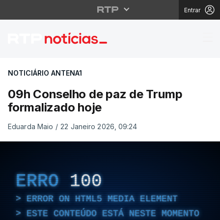
Entrar
09h Conselho de paz d
NOTICIÁRIO ANTENA1
09h Conselho de paz de Trump
formalizado hoje
Eduarda Maio
/
22 Janeiro 2026, 09:24
ERRO
100
ERROR ON HTML5 MEDIA ELEMENT
ESTE CONTEÚDO ESTÁ NESTE MOMENTO