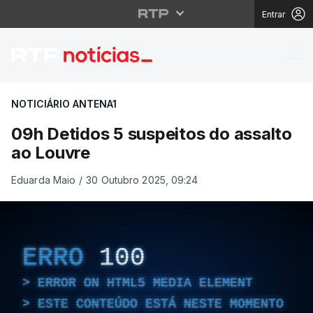
Entrar
09h Detidos 5 suspeit
NOTICIÁRIO ANTENA1
09h Detidos 5 suspeitos do assalto
ao Louvre
Eduarda Maio
/
30 Outubro 2025, 09:24
ERRO
100
ERROR ON HTML5 MEDIA ELEMENT
ESTE CONTEÚDO ESTÁ NESTE MOMENTO