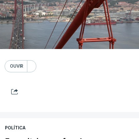
OUVIR
POLÍTICA