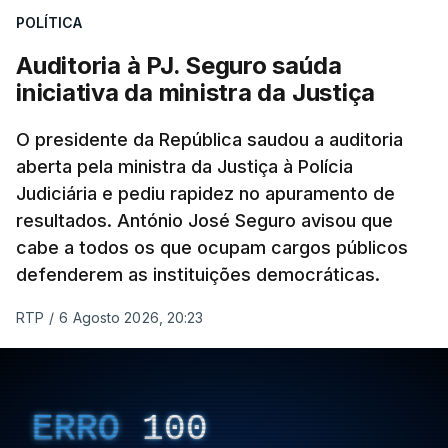
POLÍTICA
apreendido numa operação de droga.
Auditoria à PJ. Seguro saúda
iniciativa da ministra da Justiça
O presidente da República saudou a auditoria
aberta pela ministra da Justiça à Polícia
Judiciária e pediu rapidez no apuramento de
resultados. António José Seguro avisou que
cabe a todos os que ocupam cargos públicos
defenderem as instituições democráticas.
RTP
/
6 Agosto 2026, 20:23
ERRO
100