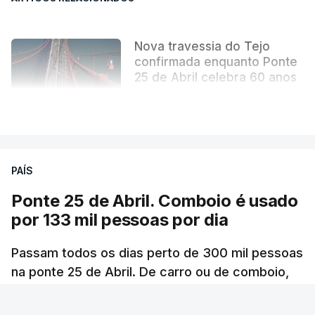
Nova travessia do Tejo
confirmada enquanto Ponte
25 de Abril celebra 60 anos
atualizado 6 Agosto 2026, 13:02
VER MAIS
PAÍS
Ponte 25 de Abril. Comboio é usado
por 133 mil pessoas por dia
Passam todos os dias perto de 300 mil pessoas
na ponte 25 de Abril. De carro ou de comboio,
são 100 milhões as pessoas que fazem a
travessia por ano.