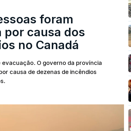
pessoas foram
a por causa dos
dios no Canadá
e evacuação. O governo da província
por causa de dezenas de incêndios
s.