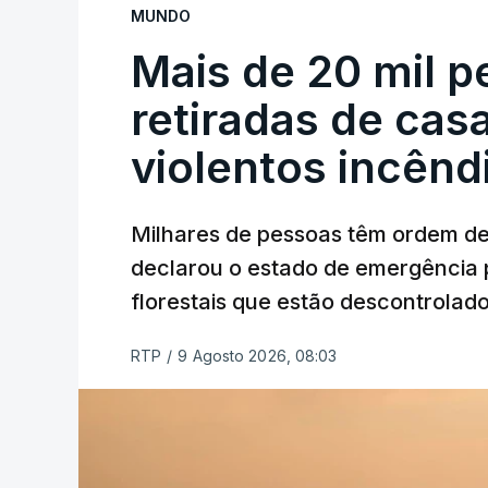
MUNDO
Mais de 20 mil 
retiradas de cas
violentos incên
Milhares de pessoas têm ordem d
declarou o estado de emergência 
florestais que estão descontrolado
RTP
/
9 Agosto 2026, 08:03