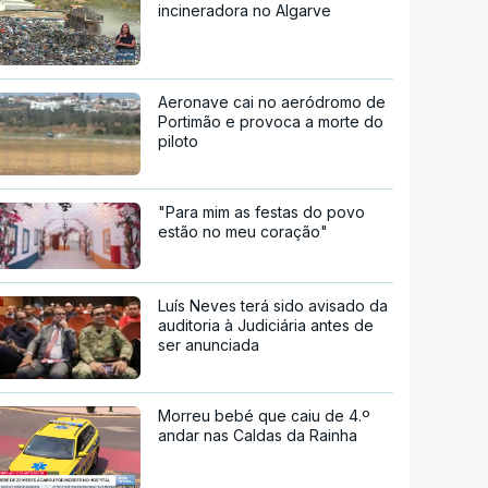
incineradora no Algarve
Aeronave cai no aeródromo de
Portimão e provoca a morte do
piloto
"Para mim as festas do povo
estão no meu coração"
Luís Neves terá sido avisado da
auditoria à Judiciária antes de
ser anunciada
Morreu bebé que caiu de 4.º
andar nas Caldas da Rainha