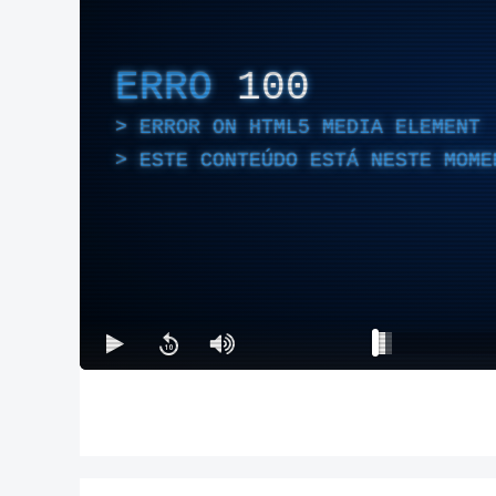
ERRO
100
ERROR ON HTML5 MEDIA ELEMENT
ESTE CONTEÚDO ESTÁ NESTE MOME