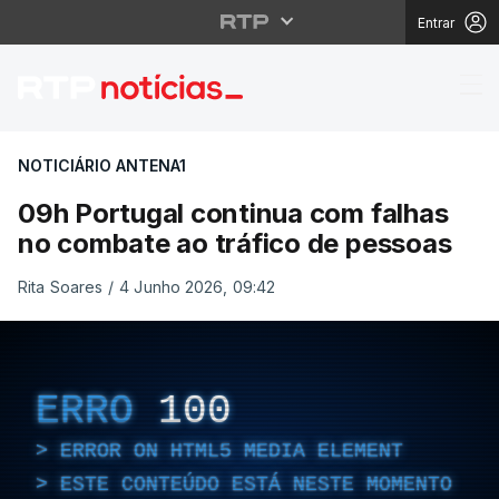
Entrar
09h Portugal continua
NOTICIÁRIO ANTENA1
09h Portugal continua com falhas
no combate ao tráfico de pessoas
Rita Soares
/
4 Junho 2026, 09:42
ERRO
100
ERROR ON HTML5 MEDIA ELEMENT
ESTE CONTEÚDO ESTÁ NESTE MOMENTO