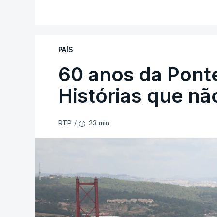
PAÍS
60 anos da Ponte
Histórias que n
23 min.
RTP
/