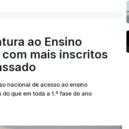
tura ao Ensino
 com mais inscritos
assado
so nacional de acesso ao ensino
s do que em toda a 1.ª fase do ano