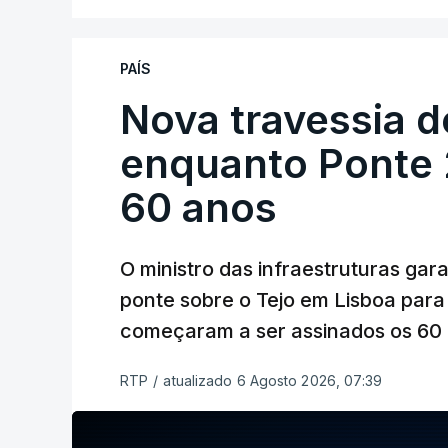
PAÍS
Nova travessia d
enquanto Ponte 2
60 anos
O ministro das infraestruturas gar
ponte sobre o Tejo em Lisboa para
começaram a ser assinados os 60 a
RTP
/
atualizado 6 Agosto 2026, 07:39