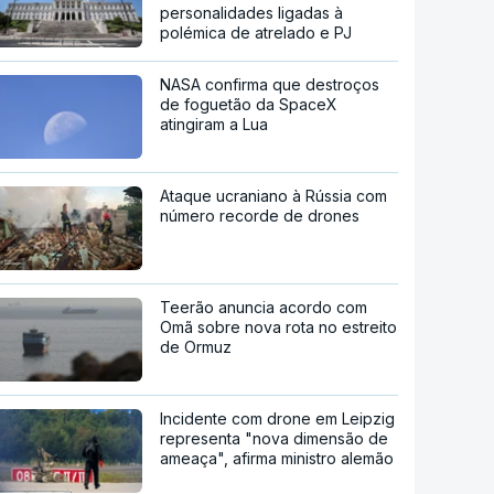
personalidades ligadas à
polémica de atrelado e PJ
NASA confirma que destroços
de foguetão da SpaceX
atingiram a Lua
Ataque ucraniano à Rússia com
número recorde de drones
Teerão anuncia acordo com
Omã sobre nova rota no estreito
de Ormuz
Incidente com drone em Leipzig
representa "nova dimensão de
ameaça", afirma ministro alemão