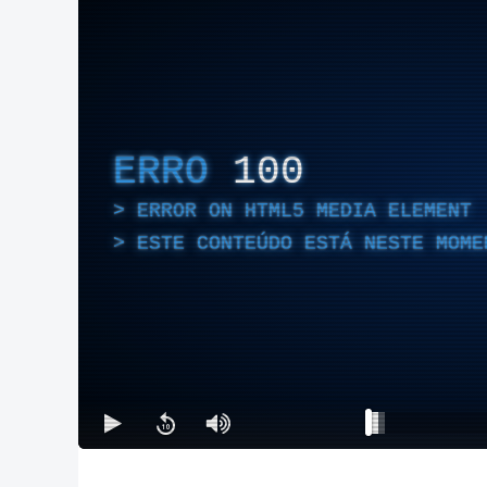
ERRO
100
ERROR ON HTML5 MEDIA ELEMENT
ESTE CONTEÚDO ESTÁ NESTE MOME