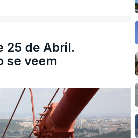
 25 de Abril.
ão se veem