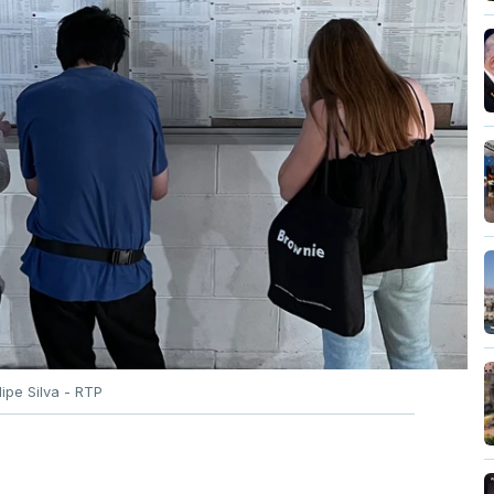
ilipe Silva - RTP