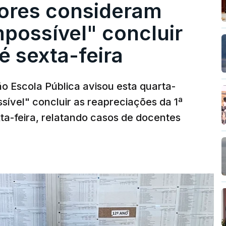
ores consideram
possível" concluir
é sexta-feira
o Escola Pública avisou esta quarta-
sível" concluir as reapreciações da 1ª
ta-feira, relatando casos de docentes