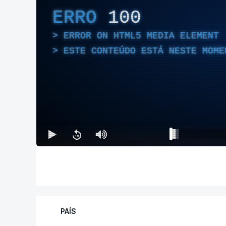
ERRO
100
ERROR ON HTML5 MEDIA ELEMENT
ESTE CONTEÚDO ESTÁ NESTE MOME
PAÍS