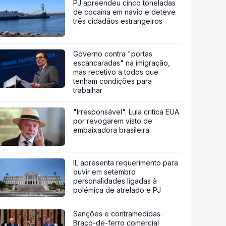
PJ apreendeu cinco toneladas
de cocaína em navio e deteve
três cidadãos estrangeiros
Governo contra "portas
escancaradas" na imigração,
mas recetivo a todos que
tenham condições para
trabalhar
"Irresponsável". Lula critica EUA
por revogarem visto de
embaixadora brasileira
IL apresenta requerimento para
ouvir em setembro
personalidades ligadas à
polémica de atrelado e PJ
Sanções e contramedidas.
Braço-de-ferro comercial