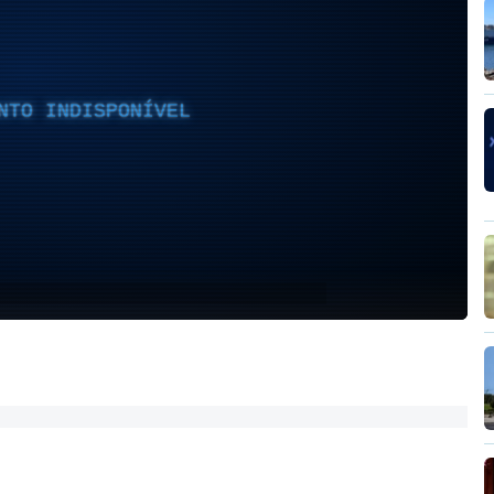
NTO INDISPONÍVEL