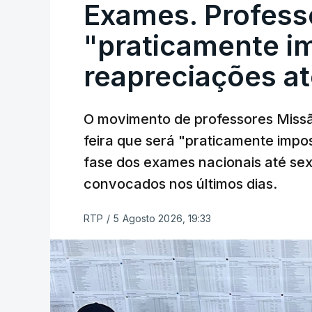
Exames. Profess
"praticamente im
reapreciações at
O movimento de professores Missã
feira que será "praticamente impos
fase dos exames nacionais até sex
convocados nos últimos dias.
RTP
/
5 Agosto 2026, 19:33