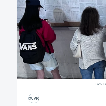
Foto: F
OUVIR