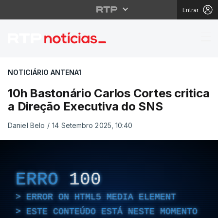
Entrar
10h Bastonário Carlos 
NOTICIÁRIO ANTENA1
10h Bastonário Carlos Cortes critica
a Direção Executiva do SNS
Daniel Belo
/
14 Setembro 2025, 10:40
ERRO
100
ERROR ON HTML5 MEDIA ELEMENT
ESTE CONTEÚDO ESTÁ NESTE MOMENTO