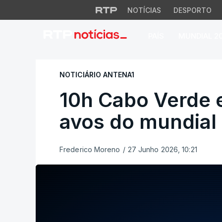
NOTÍCIAS
DESPORTO
PAÍS
MUNDIAL 2
10h Cabo Verde e P
NOTICIÁRIO ANTENA1
10h Cabo Verde e
avos do mundial
Frederico Moreno
/
27 Junho 2026, 10:21