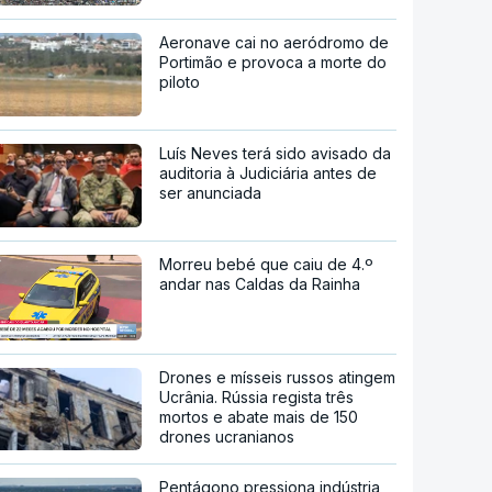
Aeronave cai no aeródromo de
Portimão e provoca a morte do
piloto
Luís Neves terá sido avisado da
auditoria à Judiciária antes de
ser anunciada
Morreu bebé que caiu de 4.º
andar nas Caldas da Rainha
Drones e mísseis russos atingem
Ucrânia. Rússia regista três
mortos e abate mais de 150
drones ucranianos
Pentágono pressiona indústria