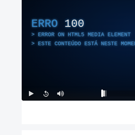
ERRO
100
ERROR ON HTML5 MEDIA ELEMENT
ESTE CONTEÚDO ESTÁ NESTE MOME