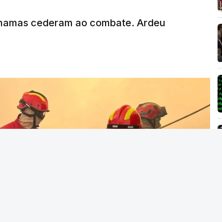
MENTO INDISPONÍVEL
chamas cederam ao combate. Ardeu