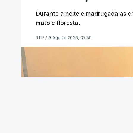
ESTE CONTEÚDO ESTÁ NESTE MO
Durante a noite e madrugada as 
mato e floresta.
RTP
/
9 Agosto 2026, 07:59