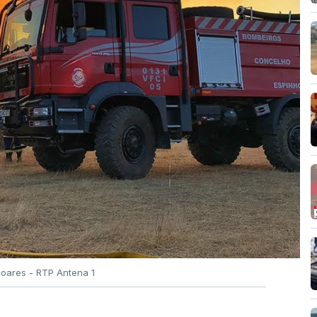
Soares - RTP Antena 1