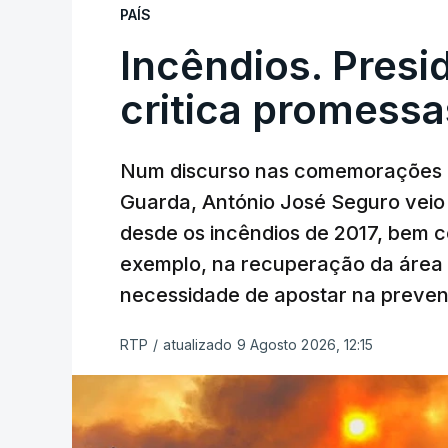
PAÍS
Incêndios. Presi
critica promessa
Num discurso nas comemorações d
Guarda, António José Seguro veio c
desde os incêndios de 2017, bem 
exemplo, na recuperação da área a
necessidade de apostar na preve
RTP
/
atualizado 9 Agosto 2026, 12:15