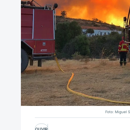
Foto: Miguel 
OUVIR