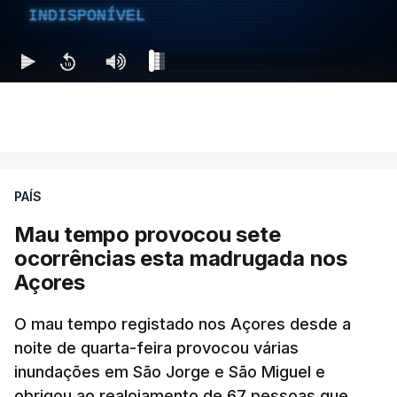
INDISPONÍVEL
PAÍS
Mau tempo provocou sete
ocorrências esta madrugada nos
Açores
O mau tempo registado nos Açores desde a
noite de quarta-feira provocou várias
inundações em São Jorge e São Miguel e
obrigou ao realojamento de 67 pessoas que