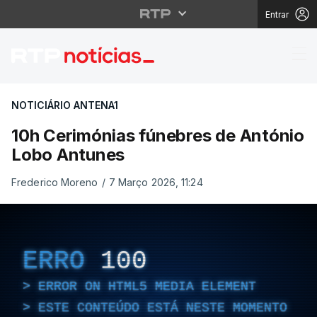
Entrar
10h Cerimónias fúnebr
NOTICIÁRIO ANTENA1
10h Cerimónias fúnebres de António
Lobo Antunes
Frederico Moreno
/
7 Março 2026, 11:24
ERRO
100
ERROR ON HTML5 MEDIA ELEMENT
ESTE CONTEÚDO ESTÁ NESTE MOMENTO