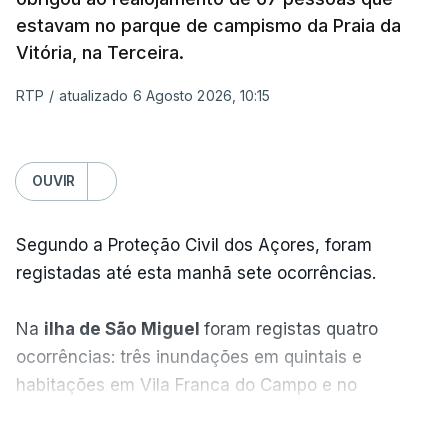
estavam no parque de campismo da Praia da
Vitória, na Terceira.
RTP
/
atualizado 6 Agosto 2026, 10:15
OUVIR
Segundo a Proteção Civil dos Açores, foram
registadas até esta manhã sete ocorrências.
Na
ilha de São Miguel
foram registas quatro
ocorrências: três inundações em quintais e
habitações em Vila Franca do Campo e no
Nordeste uma inundação numa casa.
VER MAIS