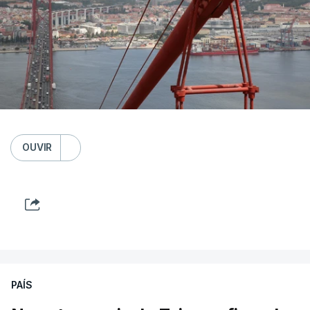
OUVIR
PAÍS