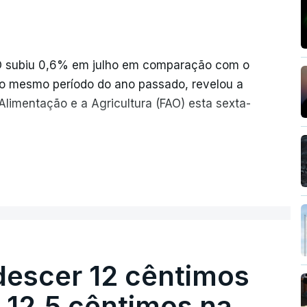
AO subiu 0,6% em julho em comparação com o
o mesmo período do ano passado, revelou a
limentação e a Agricultura (FAO) esta sexta-
iram o seu nível mais elevado em três anos
ER MAIS
 conflitos na Ucrânia e no Médio Oriente a
s mensais de um cabaz de produtos
descer 12 cêntimos
ionalmente, subiu para 131,1 pontos em
r 12,5 cêntimos na