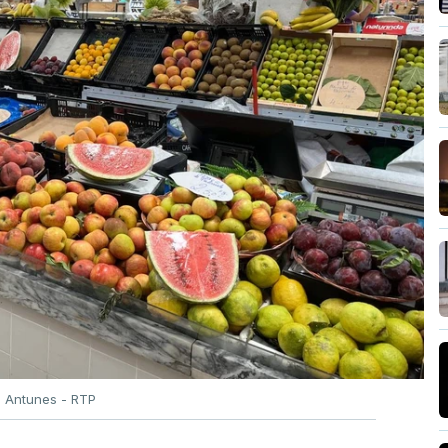
o Antunes - RTP