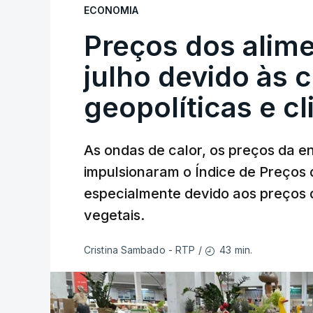
ECONOMIA
Preços dos alim
julho devido às 
geopolíticas e c
As ondas de calor, os preços da e
impulsionaram o Índice de Preços 
especialmente devido aos preços d
vegetais.
43 min.
Cristina Sambado - RTP
/