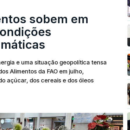
entos sobem em
condições
limáticas
nergia e uma situação geopolítica tensa
dos Alimentos da FAO em julho,
o açúcar, dos cereais e dos óleos