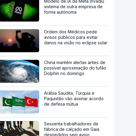
Modelo de IA da Meta invadiu
sistema de outra empresa de
forma autónoma
Ordem dos Médicos pede
avisos públicos para evitar
danos na visão no eclipse solar
China mantém alertas antes de
possível aproximação do tufão
Dolphin no domingo
Arábia Saudita, Turquia e
Paquistão vão assinar acordo
de defesa mútua
Sessenta trabalhadores de
fábrica de calçado em Gaia
despedidos sem aviso