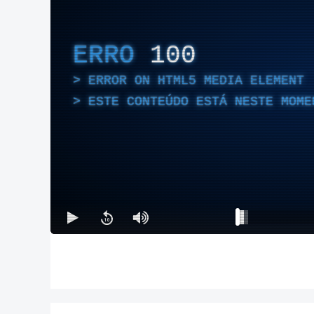
ERRO
100
ERROR ON HTML5 MEDIA ELEMENT
ESTE CONTEÚDO ESTÁ NESTE MOME