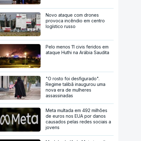
Novo ataque com drones
provoca incêndio em centro
logístico russo
Pelo menos 11 civis feridos em
ataque Huthi na Arábia Saudita
"O rosto foi desfigurado".
Regime talibã inaugurou uma
nova era de mulheres
assassinadas
Meta multada em 492 milhões
de euros nos EUA por danos
causados pelas redes sociais a
jovens