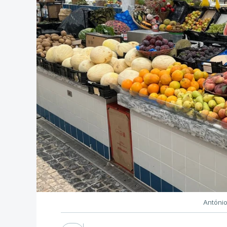
Antóni