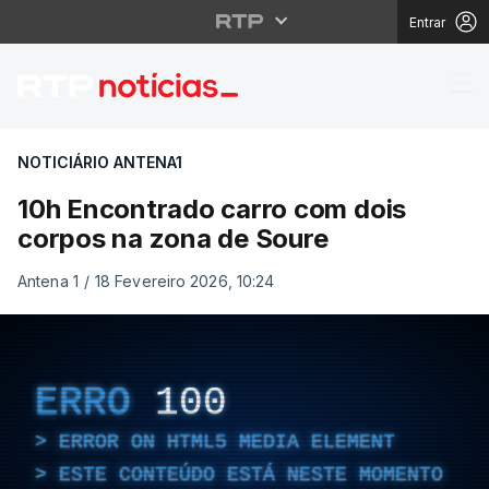
Entrar
10h Encontrado carro 
NOTICIÁRIO ANTENA1
10h Encontrado carro com dois
corpos na zona de Soure
Antena 1
/
18 Fevereiro 2026, 10:24
ERRO
100
ERROR ON HTML5 MEDIA ELEMENT
ESTE CONTEÚDO ESTÁ NESTE MOMENTO