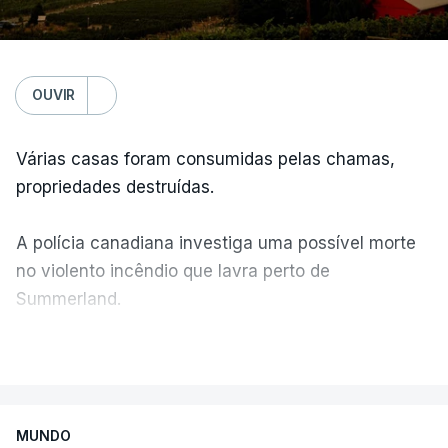
OUVIR
Várias casas foram consumidas pelas chamas,
propriedades destruídas.
A polícia canadiana investiga uma possível morte
no violento incêndio que lavra perto de
Summerland.
VER MAIS
Éum cenário de terror, descreve o primeiro-ministro
da Columbia Britânica, David Iby.
MUNDO