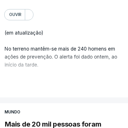
OUVIR
(em atualização)
No terreno mantêm-se mais de 240 homens em
ações de prevenção. O alerta foi dado ontem, ao
início da tarde.
Mais de 20 mil pessoas foram retiradas de casa
VER MAIS
por causa dos violentos incêndios no Canadá
MUNDO
Mais de 20 mil pessoas foram