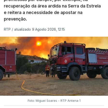
recuperação da área ardida na Serra da Estrela
e reitera a necessidade de apostar na
prevenção.
RTP
/
atualizado 9 Agosto 2026, 12:15
Foto: Miguel Soares - RTP Antena 1