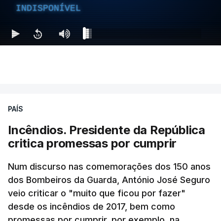
INDISPONÍVEL
PAÍS
Incêndios. Presidente da República
critica promessas por cumprir
Num discurso nas comemorações dos 150 anos
dos Bombeiros da Guarda, António José Seguro
veio criticar o "muito que ficou por fazer"
desde os incêndios de 2017, bem como
promessas por cumprir, por exemplo, na