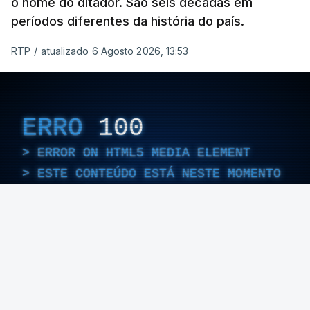
o nome do ditador. São seis décadas em
períodos diferentes da história do país.
RTP
/
atualizado 6 Agosto 2026, 13:53
ERRO
100
ERROR ON HTML5 MEDIA ELEMENT
ESTE CONTEÚDO ESTÁ NESTE MOMENTO
INDISPONÍVEL
Foto: Rui Alves Cardoso - RTP
ARTIGOS RELACIONADOS